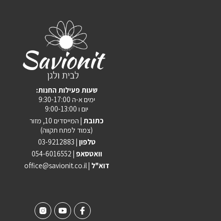
:שעות פעילות החנות
ימים א-ה 9:30-17:00
יום ו 9:00-13:00
כתובת |
המייסדים 10, מזור
(צמוד לפתח תקווה)
טלפון |
03-9212883
וואטסאפ |
054-6016552
| דוא"ל
office@savionit.co.il