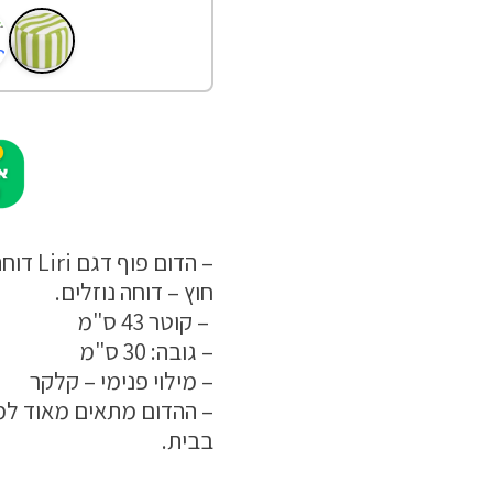
– הדום
חוץ – דוחה נוזלים.
– קוטר 43 ס"מ
– גובה: 30 ס"מ
– מילוי פנימי – קלקר
– ההדום מתאים מאוד למר
בבית.