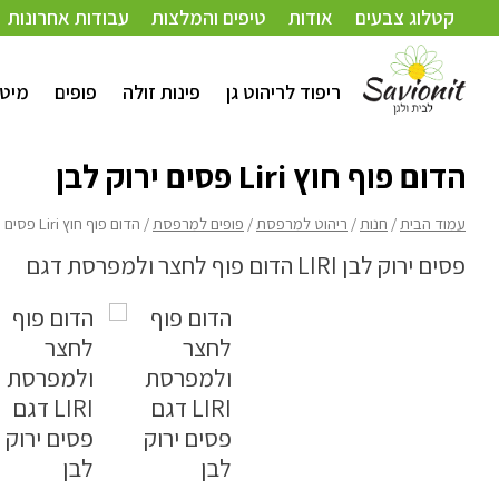
עמוד הבית
/
חנות
/
ריהוט למרפסת
/
פופים למרפסת
/ הדום פוף חוץ Liri פסים ירוק לבן
קטלוג צבעים
אודות
טיפים והמלצות
עבודות אחרונות
ריפוד לריהוט גן
פינות זולה
פופים
מיטו
הדום פוף חוץ Liri פסים ירוק לבן
עמוד הבית
/
חנות
/
ריהוט למרפסת
/
פופים למרפסת
/ הדום פוף חוץ Liri פסים ירוק לבן