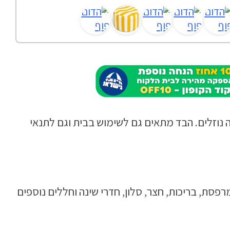
 פוף דגם Liri דוחה נוזלים. הבד מתאים גם לשימוש בבית וגם לתנאי
פסת, בריכות, חצר, סלון, חדרי שינה וחללים נוספים