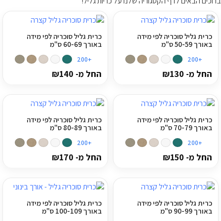
ברוכים הבאים לדף הקטגוריה שלנו על
כריות גליל
!
ריהוט למרפסת
ריהוט לבית
כרית גליל סוכריה לפי מידה
כרית גליל סוכריה לפי מידה
באורך 50-59 ס"מ
באורך 60-69 ס"מ
+200
+200
אקססוריז
החל מ-
130
₪
החל מ-
140
₪
עודפים
קטלוג צבעים
כרית גליל סוכריה לפי מידה
כרית גליל סוכריה לפי מידה
באורך 70-79 ס"מ
באורך 80-89 ס"מ
אודות
+200
+200
החל מ-
150
₪
החל מ-
170
₪
טיפים והמלצות
עבודות אחרונות
צור קשר
כרית גליל סוכריה לפי מידה
כרית גליל סוכריה לפי מידה
באורך 90-99 ס"מ
באורך 100-109 ס"מ
הצהרת נגישות