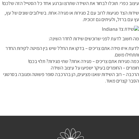
עיצוב כפרי. תוכלו לבחור את השידה שתרצו וברגע אחד כל הסטייל הזה שלכם!
מדיניות פרטיות
שידות הצד מגיעות לרוב עם 2 מגירות או מגירה אחת. בשילובים שונים של עץ,
עץ עם ברזל, ולעיתים גם זכוכית.
התחבר / הרשם
מה חשוב לדעת לפני שרוכשים שידות לחדר השינה:
לדעת איזו מידה אתם צריכים – בדקו את החלל שיש בין המיטה לקירות החדר
ותתחילו משם.
כמה מגירות אתם צריכים – מגירה אחת? שתי מגירות? תלוי בכם!
חומרים – החומרים בעיקר ישפיעו על עיצוב השידה
הרכבה – רוב השידות שאנו מציעים, הן בהרכבה סופר פשוטה ומגובה בסרטוני
הסבר קצרים מאוד.