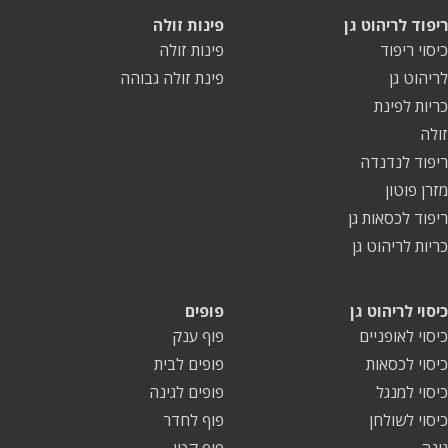
ריפוד לריהוט גן
פינות זולה
כיסוי ריפוד
פינות זולה
לריהוט גן
פינת זולה גבוהה
כריות לפינת
זולה
ריפוד לנדנדה
מזרן פוטון
ריפוד לכסאות גן
כריות לריהוט גן
כיסוי לריהוט גן
פופים
כיסוי לאופניים
פוף ענק
כיסוי לכסאות
פופים לבית
כיסוי למנגל
פופים לגינה
כיסוי לשולחן
פוף לחדר
גינה
פוף קטן