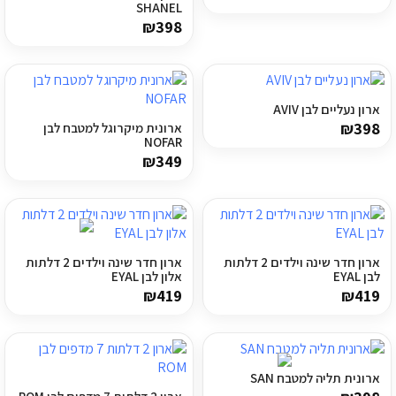
SHANEL
מדיניות פרטיות
₪
398
התחבר / הרשם
ארון נעליים לבן AVIV
₪
398
ארונית מיקרוגל למטבח לבן
NOFAR
₪
349
ארון חדר שינה וילדים 2 דלתות
ארון חדר שינה וילדים 2 דלתות
לבן EYAL
אלון לבן EYAL
₪
419
₪
419
ארונית תליה למטבח SAN