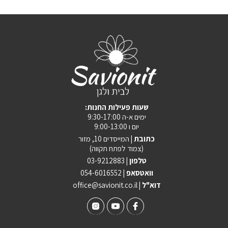
:שעות פעילות החנות
ימים א-ה 9:30-17:00
יום ו 9:00-13:00
כתובת |
המייסדים 10, מזור
(צמוד לפתח תקווה)
טלפון |
03-9212883
וואטסאפ |
054-6016552
| דוא"ל
office@savionit.co.il