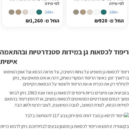
לפי מידה
לפי מידה
+200
+200
החל מ-
920
₪
החל מ-
1,260
₪
ריפוד לכסאות גן במידות סטנדרטיות ובהתאמה
אישית
ריפוד לכסאות גן משפיע על נוחות הישיבה, על מראה הכסא ועל אופן השימוש
בו לאורך זמן. כאשר הריפוד המקורי נשחק, דהה או אינו מתאים עוד, ניתן
להחליף רק את הכרית או את הריפוד ולשמור על הכסאות הקיימים.
בסביונית אנו מייצרים כריות וריפודים לכסאות גן מאז שנת 1963. ניתן לבחור
מתוך דגמים סטנדרטיים המתאימים לכסאות נפוצים, או להזמין ריפוד בהתאם
למידות הכסא, לצורת המושב, לגובה המשענת, לעובי הרצוי ולסוג הבד.
בקטגוריה זו תמצאו ריפוד לכסאות גן ממגוון צבעים לבחירתכם. ניתן לרכוש כריות