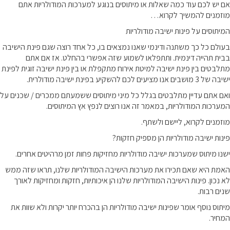
אם יש לכם עוד כמה שאלות או מיתוסים בנוגע למערכות המודולריות אתם
מוזמנים להמשיך לקרוא…
המיתוסים על פינות ישיבה מודולריות
בעולם כל כך משתנה ודינמי שאנו נמצאים בו, כל אחד רוצה שגם פינת הישיבה
בבית תהייה דינמית. ותתפלאו לשמוע שזה אפשרי בהחלט. אז אם אתם
מתלבטים בין פינת ישיבה למיטת אירוח מתקפלת או בין פינת ישיבה זוגית לפינת
ישיבה של 3 מושבים אנו מציעים לכם להשקיע בפינת ישיבה מודולרית.
ואם אתם עדיין מתלבטים בגלל כל מיני מיתוסים ששמעתם ממכרים / שכנים על
המערכות המודולריות, במאמר זה אנו רוצים לנפץ אץ המיתוסים.
מוזמנים לקרוא, ליישם ולשתף.
פינות ישיבה מודולריות הן מספיק חזקות?
ישנו מיתוס שמערכות ישיבה מודולריות מחזיקות פחות זמן מרהיטים אחרים.
האמת היא שאם תכירו את מערכות הישיבה המודולריות שלנו, תראו שזה ממש
לא נכון. פינות הישיבה המודולריות שלנו הן איכותיות, חזקות ומחזיקות לאורך
שנים רבות.
מיתוס נוסף אומר שפינות ישיבה מודולריות הן בהכרח יותר יקרות ולא שוות את
המחיר.