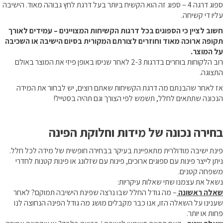
ספוג דרגה 4 – ספוג זה הוא הקשיח ביותר בעל דרגת לחץ גבוהה מאוד. הישיבה
עליו די קשיחה.
חשוב לציין כי הספוגים בכל דרגות הקשיחות המצויינים – עמידים לאורך
תקופה ארוכה מאוד וחוזרים לצורתם המקורית בסיום הישיבה או השכיבה
על המוצר.
רוב הלקוחות בוחרים בדרגות 2-3 לאחר שניסו באופן פיזי את המוצר באולם
התצוגה.
אז לאחר שהבנתם מה דרגת הקשיחות שאתם רוצים, יש לבחור את המידה
הנכונה שתתאים לחלל, תשמש לפי הצורך וגם תהיה בסטייל!
בחירה נכונה של מידות וחלוקת הפינה
פינת ישיבה מודולרית מתאפיינת בעיקר בבחירה חופשית של מידה לכל חלל.
ניתן לייצר פינות עם ספוגים ארוכים, פינות עם שזלונג או פינות קטנות לחדרי
משפחה קטנים.
נשאל את עצמנו שתי שאלות עיקריות:
שאלה ראשונה
– מה גודל החלל שבו נרצה שפינת הישיבה תמוקם? לאחר
שענינו על השאלה הזו, אנו כבר מקבלים מושג מה גודל הפינה הנחוצה לנו
פחות או יותר.