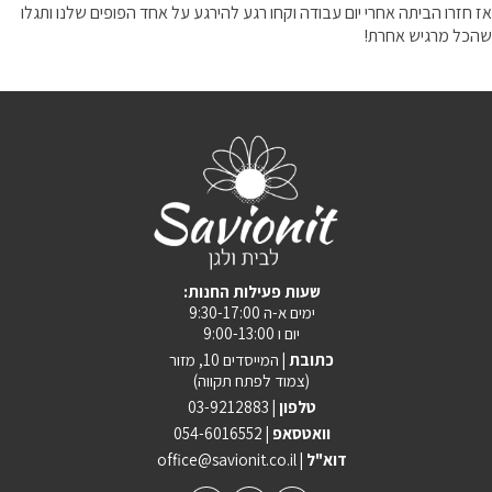
אז חזרו הביתה אחרי יום עבודה וקחו רגע להירגע על אחד הפופים שלנו ותגלו
שהכל מרגיש אחרת!
:שעות פעילות החנות
ימים א-ה 9:30-17:00
יום ו 9:00-13:00
כתובת |
המייסדים 10, מזור
(צמוד לפתח תקווה)
טלפון |
03-9212883
וואטסאפ |
054-6016552
| דוא"ל
office@savionit.co.il