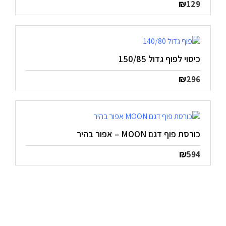
₪
129
כיסוי לפוף גדול 150/85
₪
296
כורסת פוף דגם MOON – אפור בהיר
₪
594