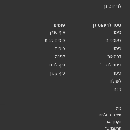
לריהוט גן
כיסוי לריהוט גן
פופים
כיסוי
פוף ענק
לאופניים
פופים לבית
כיסוי
פופים
לכסאות
לגינה
כיסוי למנגל
פוף לחדר
כיסוי
פוף קטן
לשולחן
גינה
בית
טיפים והמלצות
תקנון האתר
החשבון שלי