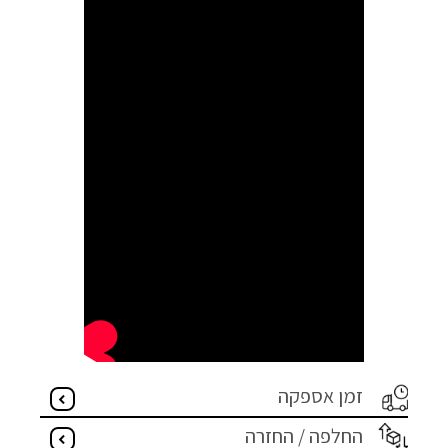
זמן אספקה
החלפה / החזרה