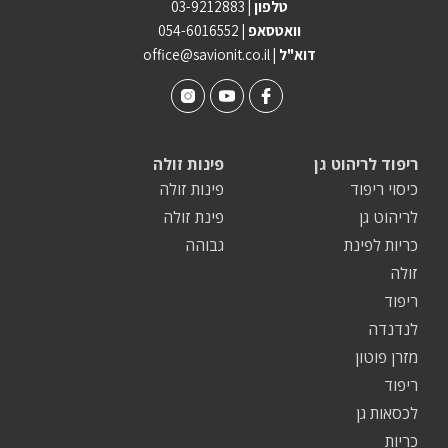
טלפון |
03-9212883
וואטסאפ |
054-6016552
| דוא"ל
office@savionit.co.il
ריפוד לריהוט גן
פינות זולה
כיסוי ריפוד
פינות זולה
לריהוט גן
פינת זולה
כריות לפינת
גבוהה
זולה
ריפוד
לנדנדה
מזרן פוטון
ריפוד
לכסאות גן
כריות