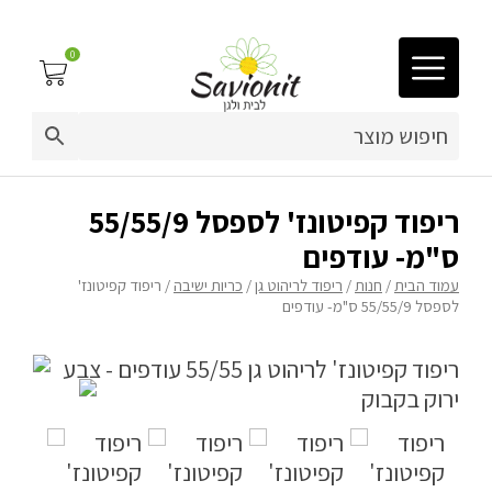
0
03-9212883
ריפוד לריהוט גן
ריפוד קפיטונז' לספסל 55/55/9
ס"מ- עודפים
פינות זולה
עמוד הבית
/
חנות
/
ריפוד לריהוט גן
/
כריות ישיבה
/ ריפוד קפיטונז'
לספסל 55/55/9 ס"מ- עודפים
פופים
ריהוט גן
מערכות ישיבה וריהוט
כריות נוי