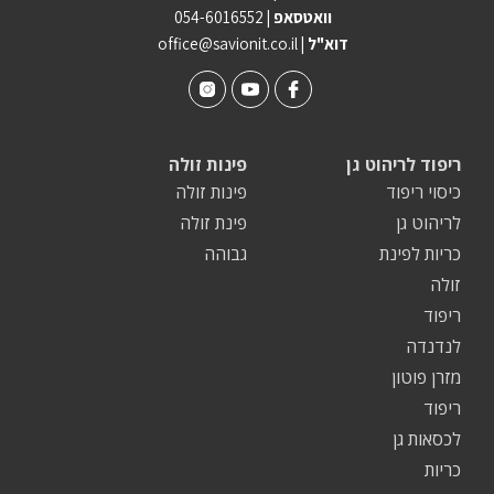
וואטסאפ |
054-6016552
| דוא"ל
office@savionit.co.il
ריפוד לריהוט גן
פינות זולה
כיסוי ריפוד
פינות זולה
לריהוט גן
פינת זולה
כריות לפינת
גבוהה
זולה
ריפוד
לנדנדה
מזרן פוטון
ריפוד
לכסאות גן
כריות