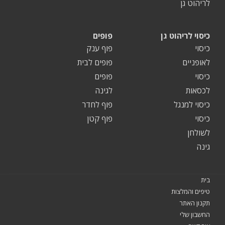
לריהוט גן
כיסוי לריהוט גן
פופים
כיסוי
פוף ענק
לאופניים
פופים לבית
כיסוי
פופים
לכסאות
לגינה
כיסוי למנגל
פוף לחדר
כיסוי
פוף קטן
לשולחן
גינה
בית
טיפים והמלצות
תקנון האתר
החשבון שלי