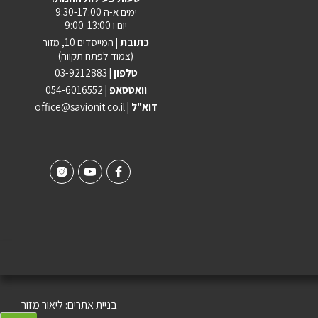
ימים א-ה 9:30-17:00
יום ו 9:00-13:00
כתובת |
המייסדים 10, מזור
(צמוד לפתח תקווה)
טלפון |
03-9212883
וואטסאפ |
054-6016552
| דוא"ל
office@savionit.co.il
בניית אתרים:
ליאור מזור