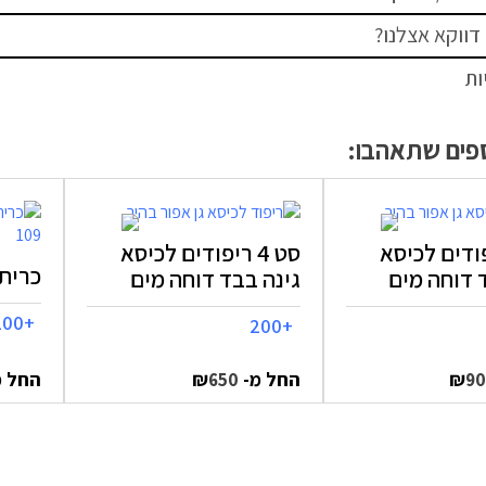
דווקא אצלנו?
ות
ספים שתאהבו:
 ריפודים לכיסא
סט 4 ריפודים לכיסא
כרית מ
 דוחה מים
גינה בבד דוחה מים
+200
+200
₪
החל מ-
₪
החל 
650
9