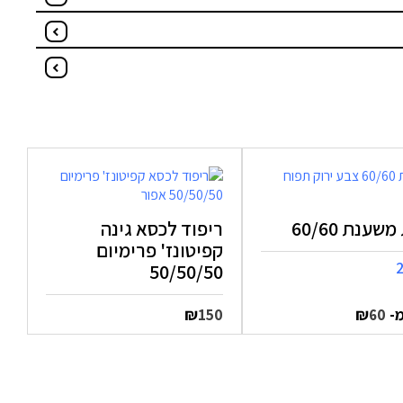
שענת 60/60
ריפוד לכסא גינה
קפיטונז' פרימיום
50/50/50
מ-
₪
₪
150
60