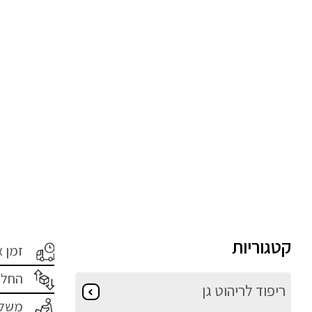
קטגוריות
זמן 
החלפ
ריפוד לריהוט גן
משלו