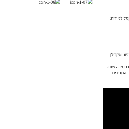
פל למידות:
וג ואקרילן
ם במידה שונה
ר התפרים