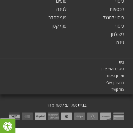
כיסוי
פופים
לכסאות
לגינה
כיסוי למנגל
פוף לחדר
כיסוי
פוף קטן
לשולחן
גינה
בית
טיפים והמלצות
תקנון האתר
החשבון שלי
צור קשר
בניית אתרים:
ליאור מזור
SALE