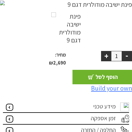
-
+
מחיר:
₪
2,690
הוסף לסל
Build your own
מידע טכני
זמן אספקה
החלפה / החזרה