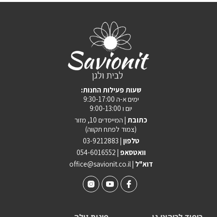
:שעות פעילות החנות
ימים א-ה 9:30-17:00
יום ו 9:00-13:00
כתובת |
המייסדים 10, מזור
(צמוד לפתח תקווה)
טלפון |
03-9212883
וואטסאפ |
054-6016552
| דוא"ל
office@savionit.co.il