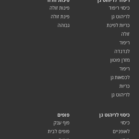
ריפוד לריהוט גן
פינות זולה
כיסוי ריפוד
פינות זולה
לריהוט גן
פינת זולה
כריות לפינת
גבוהה
זולה
ריפוד
לנדנדה
מזרן פוטון
ריפוד
לכסאות גן
כריות
לריהוט גן
כיסוי לריהוט גן
פופים
כיסוי
פוף ענק
לאופניים
פופים לבית