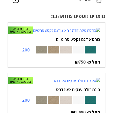
מוצרים נוספים שתאהבו:
כורסא דגם נקסט פרימיום
+200
החל מ-
₪
750
פינת זולה ענקית סטנדרט
+200
החל מ-
₪
1,490