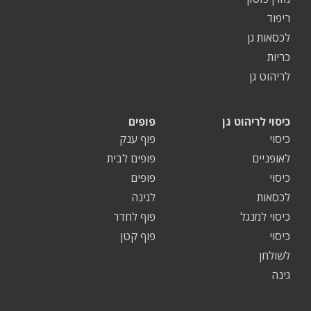
ריפוד
לכסאות גן
כריות
לריהוט גן
כיסוי לריהוט גן
פופים
כיסוי
פוף ענק
לאופניים
פופים לבית
כיסוי
פופים
לכסאות
לגינה
כיסוי למנגל
פוף לחדר
כיסוי
פוף קטן
לשולחן
גינה