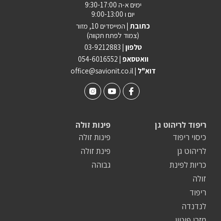
ימים א-ה 9:30-17:00
יום ו 9:00-13:00
כתובת |
המייסדים 10, מזור
(צמוד לפתח תקווה)
טלפון |
03-9212883
וואטסאפ |
054-6016552
| דוא"ל
office@savionit.co.il
ריפוד לריהוט גן
פינות זולה
כיסוי ריפוד
פינות זולה
לריהוט גן
פינת זולה
כריות לפינת
גבוהה
זולה
ריפוד
לנדנדה
מזרן פוטון