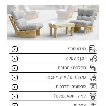
מדיניות פרטיות
התחבר / הרשם
מידע טכני
זמן אספקה
החלפה / החזרה
משלוחים / איסוף עצמי
סרטונים והדרכות
למה דווקא אצלנו?
אחריות