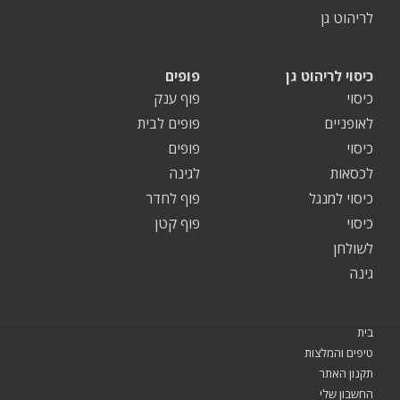
לריהוט גן
כיסוי לריהוט גן
פופים
כיסוי
פוף ענק
לאופניים
פופים לבית
כיסוי
פופים
לכסאות
לגינה
כיסוי למנגל
פוף לחדר
כיסוי
פוף קטן
לשולחן
גינה
בית
טיפים והמלצות
תקנון האתר
החשבון שלי