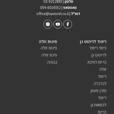
טלפון |
03-9212883
וואטסאפ |
054-6016552
| דוא"ל
office@savionit.co.il
ריפוד לריהוט גן
פינות זולה
כיסוי ריפוד
פינות זולה
לריהוט גן
פינת זולה
כריות לפינת
גבוהה
זולה
ריפוד
לנדנדה
מזרן פוטון
ריפוד
לכסאות גן
כריות