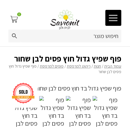
0
03-9212883
ריפוד לריהוט גן
פוף שפיץ גדול חוץ פסים לבן שחור
עמוד הבית
/
חנות
/
ריהוט למרפסת
/
פופים למרפסת
/ פוף שפיץ גדול חוץ
פינות זולה
פסים לבן שחור
פופים
מיטות לכלבים
ריהוט גן
פינות ישיבה