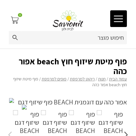
0
03-9212883
ריפוד לריהוט גן
פוף מיטת שיזוף חוץ beach אפור
כהה
פינות זולה
עמוד הבית
/
חנות
/
ריהוט למרפסת
/
פופים למרפסת
/ פוף מיטת שיזוף
חוץ beach אפור כהה
פופים
ריהוט גן
מערכות ישיבה וריהוט
כריות נוי