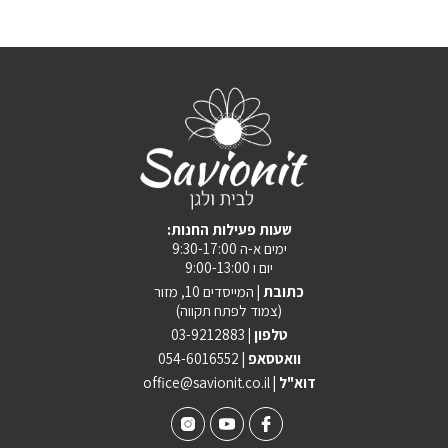
:שעות פעילות החנות
ימים א-ה 9:30-17:00
יום ו 9:00-13:00
כתובת |
המייסדים 10, מזור
(צמוד לפתח תקווה)
טלפון |
03-9212883
וואטסאפ |
054-6016552
| דוא"ל
office@savionit.co.il