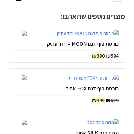
מוצרים נוספים שתאהבו:
כורסת פוף דגם MOON – ורוד עתיק
המחיר
המחיר
₪
₪
390
594
המקורי
הנוכחי
היה:
הוא:
₪390.
₪594.
כורסת פוף דגם FOX אפור
המחיר
המחיר
₪
₪
399
629
המקורי
הנוכחי
היה:
הוא:
₪399.
₪629.
הדום דגם SILK אפור