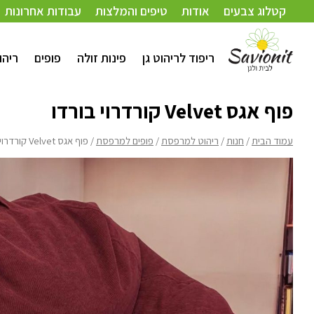
עמוד הבית
/
חנות
/
ריהוט למרפסת
/
פופים למרפסת
/ פוף אגס Velvet קורדרוי בורדו
קטלוג צבעים
אודות
טיפים והמלצות
עבודות אחרונות
ריפוד לריהוט גן
פינות זולה
פופים
ריהו
פוף אגס Velvet קורדרוי בורדו
עמוד הבית
/
חנות
/
ריהוט למרפסת
/
פופים למרפסת
/ פוף אגס Velvet קורדרוי בורדו