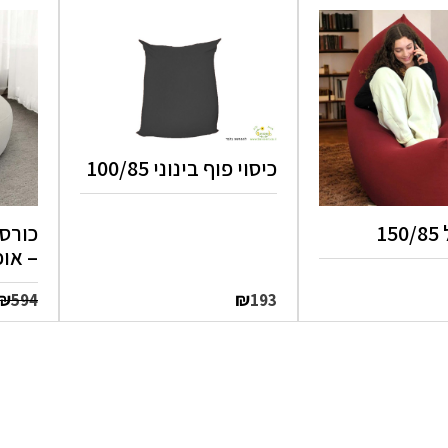
כיסוי פוף בינוני 100/85
1
– אופ
₪
₪
594
193