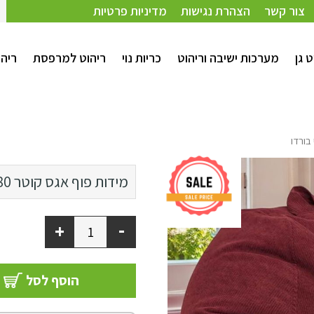
צור קשר
הצהרת נגישות
מדיניות פרטיות
ט גן
מערכות ישיבה וריהוט
כריות נוי
ריהוט למרפסת
ריהו
קוטר 80 ס"מ
מידות פוף אגס
קוטר 80 ס"מ
קוטר 100 ס"מ
-
+
הוסף לסל