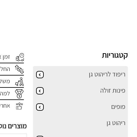
קטגוריות
זמן 
החלפ
ריפוד לריהוט גן
משלו
פינות זולה
למה 
אחרי
פופים
ריהוט גן
מוצרים נו