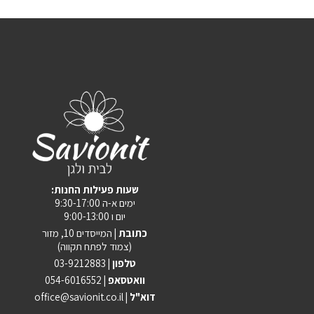
:שעות פעילות החנות
ימים א-ה 9:30-17:00
יום ו 9:00-13:00
כתובת |
המייסדים 10, מזור
(צמוד לפתח תקווה)
טלפון |
03-9212883
וואטסאפ |
054-6016552
| דוא"ל
office@savionit.co.il