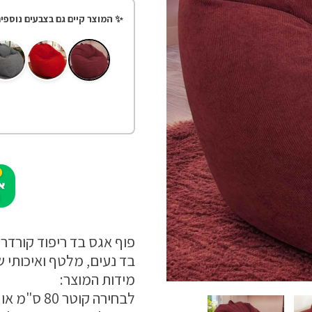
✨ המוצר קיים גם בצבעים נוספים
פוף אגס בד ריפוד קורדרוי סופר 
בד נעים, מלטף ואיכותי 
מידות המוצר:
לבחירה קוטר 80 ס"מ או קוטר 100 ס"מ