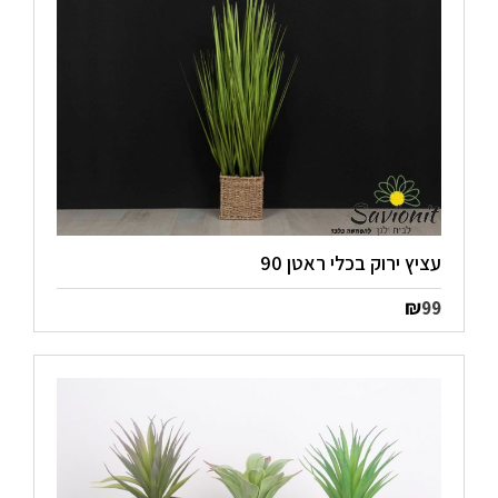
עציץ ירוק בכלי ראטן 90
₪
99