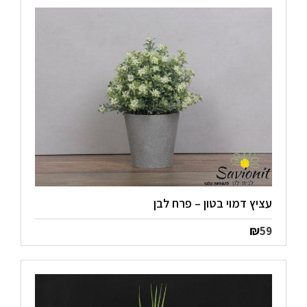
עציץ דמוי בטון – פרח לבן
₪
59