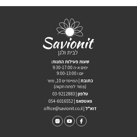
:שעות פעילות החנות
ימים א-ה 9:30-17:00
יום ו 9:00-13:00
כתובת |
המייסדים 10, מזור
(צמוד לפתח תקווה)
טלפון |
03-9212883
וואטסאפ |
054-6016552
| דוא"ל
office@savionit.co.il