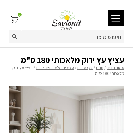
0
03-9212883
ריפוד לריהוט גן
עציץ עץ ירוק מלאכותי 180 ס"מ
עמוד הבית
/
חנות
/
אקססוריז
/
עציצים מלאכותיים לבית
/ עציץ עץ ירוק
פינות זולה
מלאכותי 180 ס"מ
פופים
ריהוט גן
מערכות ישיבה וריהוט
כריות נוי