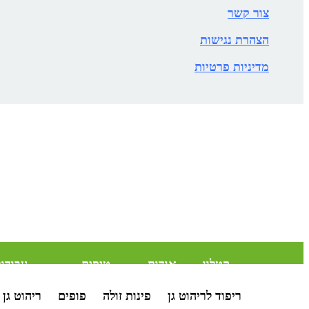
צור קשר
הצהרת נגישות
מדיניות פרטיות
קטלוג
אודות
טיפים
עבודו
צבעים
והמלצות
אחרונות
ריפוד לריהוט גן
פינות זולה
פופים
ריהוט גן