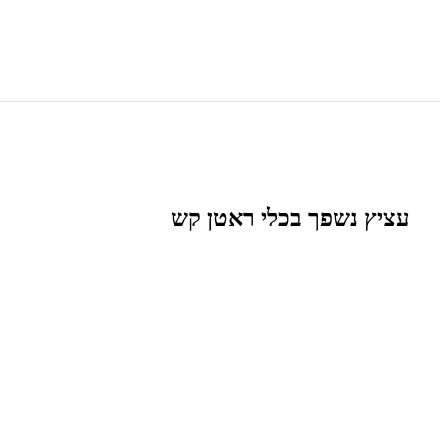
עציץ נשפך בכלי ראטן קש