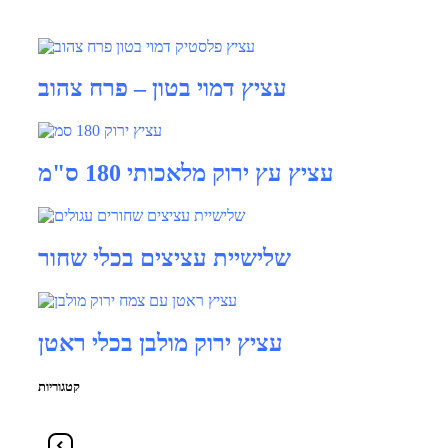
עציץ דמוי בטון – פרח צהוב
עציץ עץ ירוק מלאכותי 180 ס"מ
שלישיית עציצים בכלי שחור
עציץ ירוק מולבן בכלי ראטן
קטגוריות