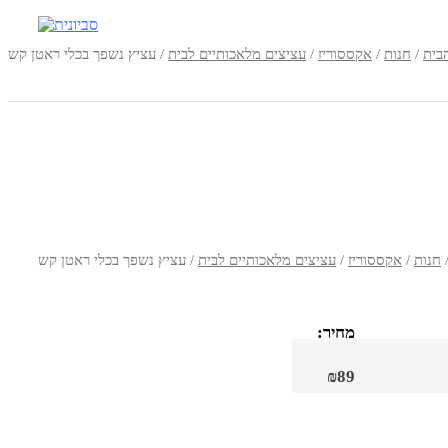
בית
/
חנות
/
אקססוריז
/
עציצים מלאכותיים לבית
/ עציץ נשפך בכלי ראטן קש
חנות
/
אקססוריז
/
עציצים מלאכותיים לבית
/ עציץ נשפך בכלי ראטן קש
מחיר:
₪
89