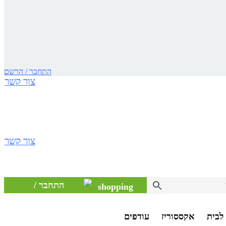
התחבר / הרשם
צור קשר
צור קשר
0
התחבר /
הרשם
לבית
אקססוריז
עודפים