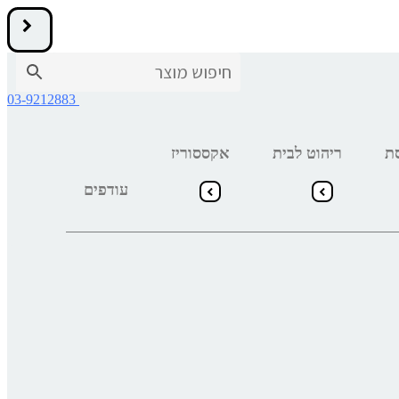
03-9212883
ת
ריהוט לבית
אקססוריז
עודפים