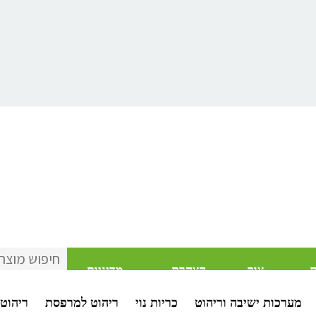
ת
צור
הצהרת
מדיניות
קשר
נגישות
פרטיות
מערכות ישיבה וריהוט
כריות נוי
ריהוט למרפסת
ריהוט 