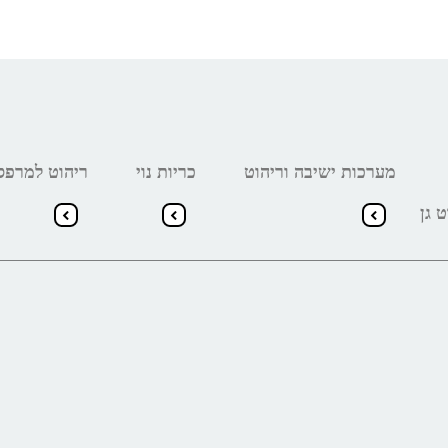
מערכות ישיבה וריהוט
כריות נוי
ריהוט למרפס
ט גן