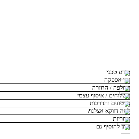
מידע טכני
זמן אספקה
החלפה / החזרה
משלוחים / איסוף עצמי
סרטונים והדרכות
למה דווקא אצלנו?
אחריות
ניתן להוסיף גם