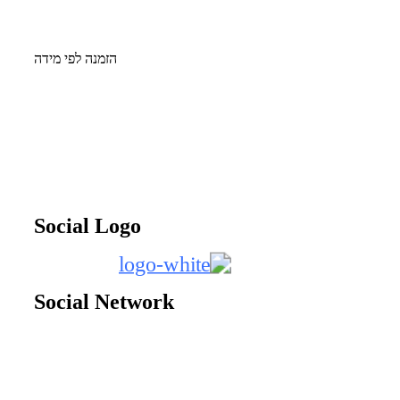
הזמנה
לפי מידה
Social Logo
Social Network
:שעות פעילות החנות
ימים א-ה 9:30-17:00
יום ו 9:00-13:00
כתובת |
המייסדים 10, מזור