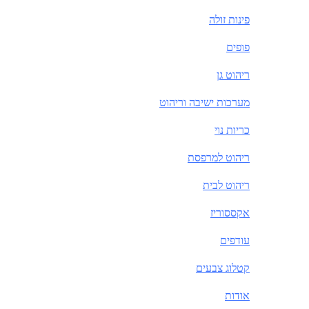
פינות זולה
פופים
ריהוט גן
מערכות ישיבה וריהוט
כריות נוי
ריהוט למרפסת
ריהוט לבית
אקססוריז
עודפים
קטלוג צבעים
אודות