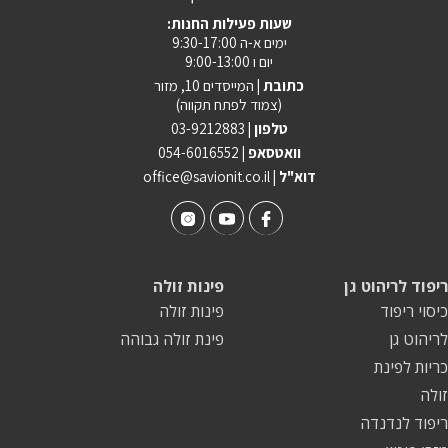
:שעות פעילות החנות
ימים א-ה 9:30-17:00
יום ו 9:00-13:00
כתובת |
המייסדים 10, מזור
(צמוד לפתח תקווה)
טלפון |
03-9212883
וואטסאפ |
054-6016552
| דוא"ל
office@savionit.co.il
ריפוד לריהוט גן
פינות זולה
כיסוי ריפוד
פינות זולה
לריהוט גן
פינת זולה גבוהה
כריות לפינת
זולה
ריפוד לנדנדה