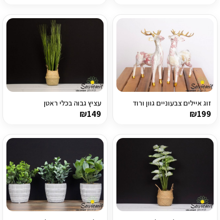
מדיניות פרטיות
התחבר / הרשם
זוג איילים צבעוניים גוון ורוד
עציץ גבוה בכלי ראטן
₪
149
₪
199