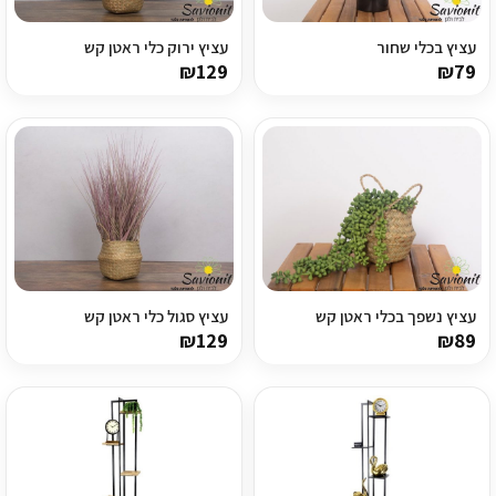
עציץ בכלי שחור
עציץ ירוק כלי ראטן קש
₪
129
₪
79
עציץ נשפך בכלי ראטן קש
עציץ סגול כלי ראטן קש
₪
129
₪
89