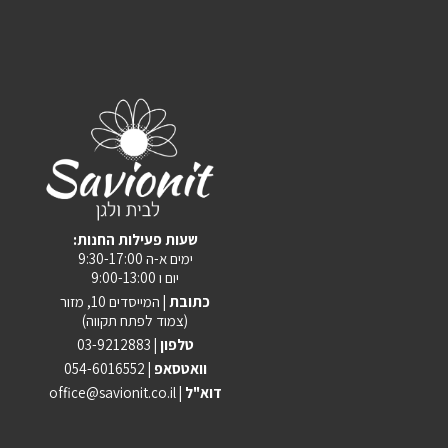
:שעות פעילות החנות
ימים א-ה 9:30-17:00
יום ו 9:00-13:00
כתובת |
המייסדים 10, מזור
(צמוד לפתח תקווה)
טלפון |
03-9212883
וואטסאפ |
054-6016552
| דוא"ל
office@savionit.co.il