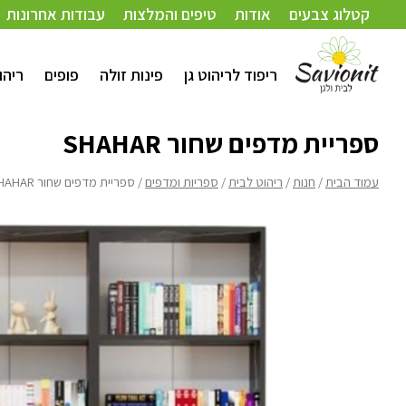
עמוד הבית
/
חנות
/
ריהוט לבית
/
ספריות ומדפים
/ ספריית מדפים שחור SHAHAR
קטלוג צבעים
אודות
טיפים והמלצות
עבודות אחרונות
ריפוד לריהוט גן
פינות זולה
פופים
ריהו
ספריית מדפים שחור SHAHAR
עמוד הבית
/
חנות
/
ריהוט לבית
/
ספריות ומדפים
/ ספריית מדפים שחור SHAHAR