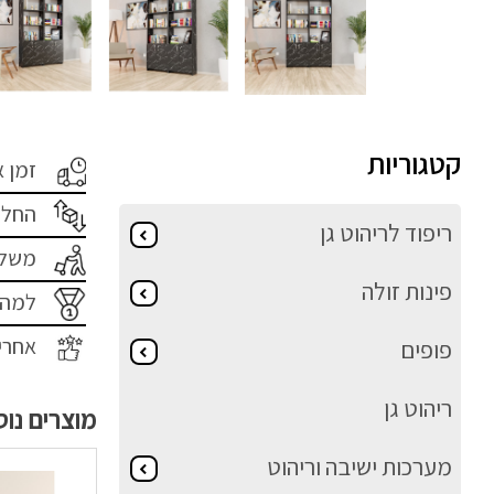
קטגוריות
זמן 
החלפ
ריפוד לריהוט גן
משלו
פינות זולה
למה 
אחרי
פופים
ריהוט גן
מוצרים נו
מערכות ישיבה וריהוט