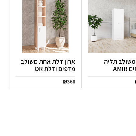
 משולב תליה
ארון דלת אחת משולב
AMIR
מדפים ודלת OR
₪
368