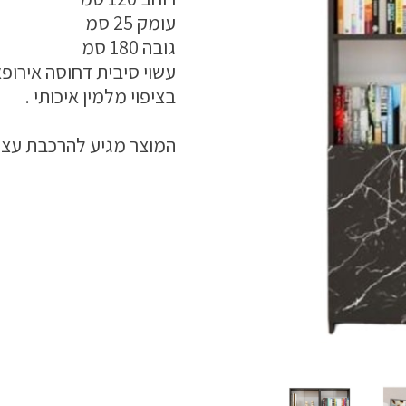
עומק 25 סמ
גובה 180 סמ
עשוי סיבית דחוסה אירופאית בע
בציפוי מלמין איכותי .
המוצר מגיע להרכבת עצמית