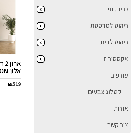
כריות נוי
ריהוט למרפסת
ריהוט לבית
אקססוריז
אלון ROM
עודפים
₪
519
קטלוג צבעים
אודות
צור קשר