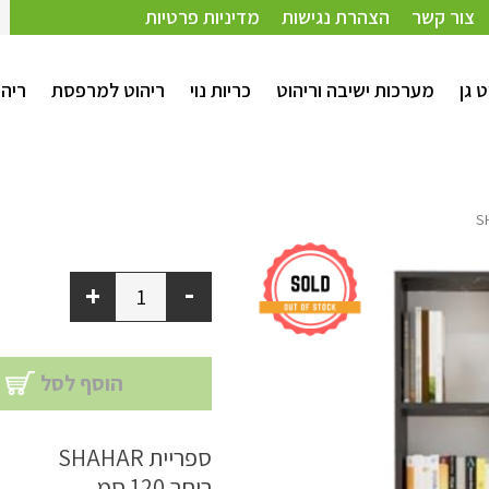
צור קשר
הצהרת נגישות
מדיניות פרטיות
ט גן
מערכות ישיבה וריהוט
כריות נוי
ריהוט למרפסת
ריהו
-
+
הוסף לסל
ספריית SHAHAR
רוחב 120 סמ