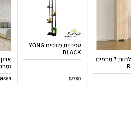
ספריית מדפים YONG
BLACK
ארון 2 דלתות 7 מדפים
ארון
ומדפים 
₪
₪
669
780