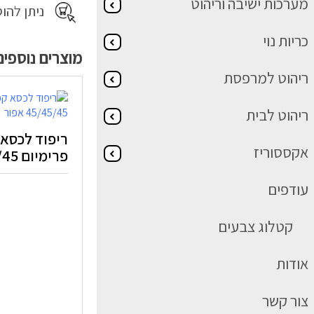
מערכות ישיבה וריהוט
ניתן להוס
כריות נוי
מוצרים נוספי
ריהוט למרפסת
ריהוט לבית
ריפוד לכסא ג
אקססוריז
פרימיום 45/45/45
עודפים
קטלוג צבעים
אודות
צור קשר