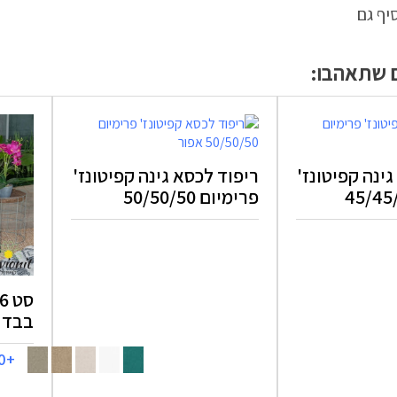
יף גם
ם שתאהבו:
ינה קפיטונז'
ריפוד לכסא גינה קפיטונז'
פרימיום 50/50/50
בבד 
+200