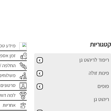
קטגוריות
מידע טכנ
זמן אספ
ריפוד לריהוט גן
החלפה /
פינות זולה
משלוחים 
סרטונים 
פופים
למה דווק
ריהוט גן
אחריות