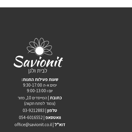
:שעות פעילות החנות
ימים א-ה 9:30-17:00
יום ו 9:00-13:00
כתובת |
המייסדים 10, מזור
(צמוד לפתח תקווה)
טלפון |
03-9212883
וואטסאפ |
054-6016552
| דוא"ל
office@savionit.co.il