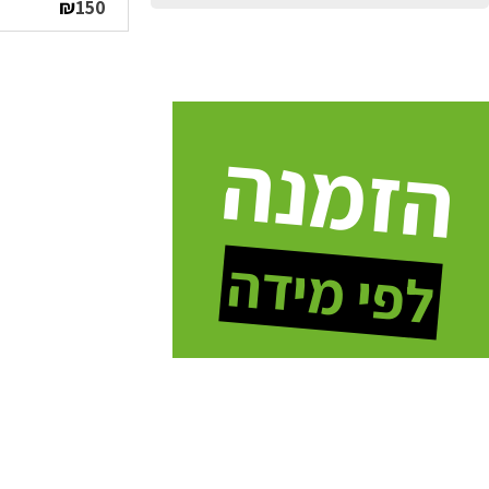
₪
150
הזמנה
לפי מידה