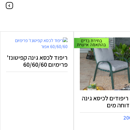
ריפוד לכסא גינה קפיטונז'
פרימיום 60/60/60
סט 6 ריפודים לכיסא גינה
דוחה מים