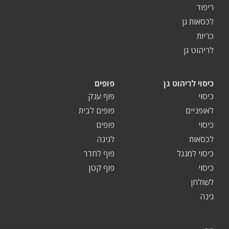
ריפוד
לכסאות גן
כריות
לריהוט גן
כיסוי לריהוט גן
פופים
כיסוי
פוף ענק
לאופניים
פופים לבית
כיסוי
פופים
לכסאות
לגינה
כיסוי למנגל
פוף לחדר
כיסוי
פוף קטן
לשולחן
גינה