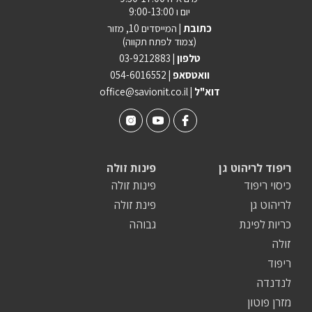
יום ו 9:00-13:00
כתובת |
המייסדים 10, מזור
(צמוד לפתח תקווה)
טלפון |
03-9212883
וואטסאפ |
054-6016552
| דוא"ל
office@savionit.co.il
ריפוד לריהוט גן
פינות זולה
כיסוי ריפוד
פינות זולה
לריהוט גן
פינת זולה
כריות לפינת
גבוהה
זולה
ריפוד
לנדנדה
מזרן פוטון