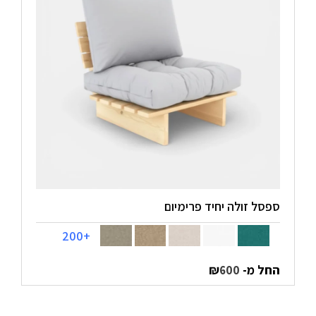
ספסל זולה יחיד פרימיום
+200
החל מ-
₪
600