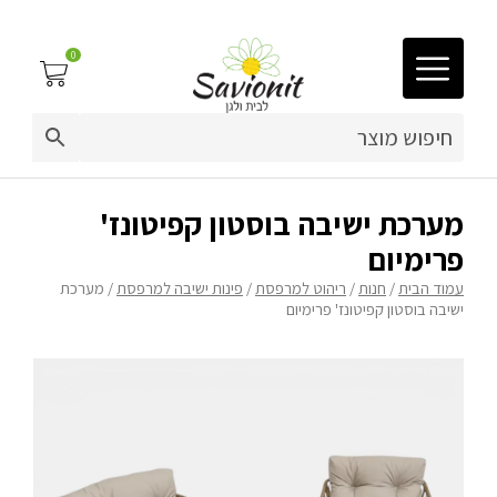
0
03-9212883
ריפוד לריהוט גן
מערכת ישיבה בוסטון קפיטונז'
פרימיום
פינות זולה
עמוד הבית
/
חנות
/
ריהוט למרפסת
/
פינות ישיבה למרפסת
/ מערכת
ישיבה בוסטון קפיטונז' פרימיום
פופים
ריהוט גן
מערכות ישיבה וריהוט
כריות נוי