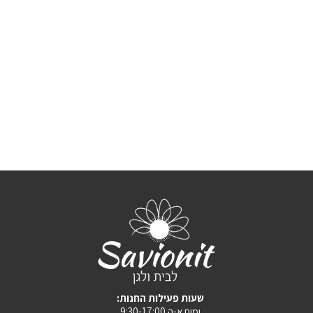
:שעות פעילות החנות
ימים א-ה 9:30-17:00