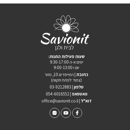
:שעות פעילות החנות
ימים א-ה 9:30-17:00
יום ו 9:00-13:00
כתובת |
המייסדים 10, מזור
(צמוד לפתח תקווה)
טלפון |
03-9212883
וואטסאפ |
054-6016552
| דוא"ל
office@savionit.co.il