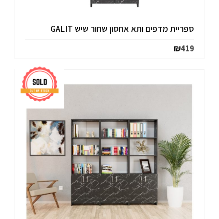
ספריית מדפים ותא אחסון שחור שיש GALIT
₪
419