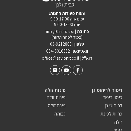
:שעות פעילות החנות
ימים א-ה 9:30-17:00
יום ו 9:00-13:00
כתובת |
המייסדים 10, מזור
(צמוד לפתח תקווה)
טלפון |
03-9212883
וואטסאפ |
054-6016552
| דוא"ל
office@savionit.co.il
ריפוד לריהוט גן
פינות זולה
כיסוי ריפוד
פינות זולה
לריהוט גן
פינת זולה
כריות לפינת
גבוהה
זולה
ריפוד