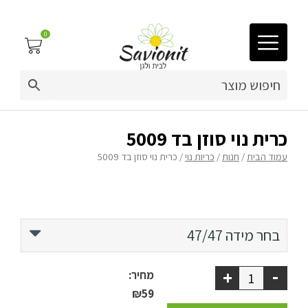
0
03-9212883
ריפוד לריהוט גן
כרית נוי סוזן בד 5009
עמוד הבית
/
חנות
/
כריות נוי
/ כרית נוי סוזן בד 5009
פינות זולה
פופים
ריהוט גן
47/47
בחר מידה
47/47
מערכות ישיבה וריהוט
65/35
-
+
מחיר:
כריות נוי
₪59
60/60