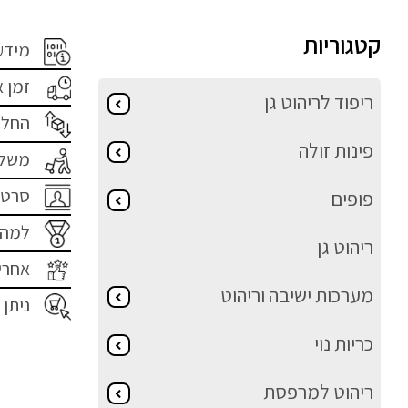
קטגוריות
מידע
זמן 
ריפוד לריהוט גן
החלפ
פינות זולה
משלו
סרטו
פופים
למה 
ריהוט גן
אחרי
מערכות ישיבה וריהוט
ניתן 
כריות נוי
ריהוט למרפסת