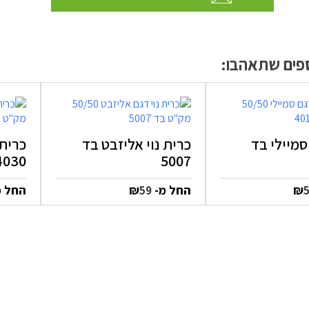
ספים שתאהבו:
 סמיילי בד
כרית נוי אליזבט בד
כרית 
4030
5007
₪
החל מ-
₪
החל 
59