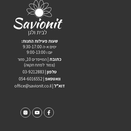
:שעות פעילות החנות
ימים א-ה 9:30-17:00
יום ו 9:00-13:00
כתובת |
המייסדים 10, מזור
(צמוד לפתח תקווה)
טלפון |
03-9212883
וואטסאפ |
054-6016552
| דוא"ל
office@savionit.co.il