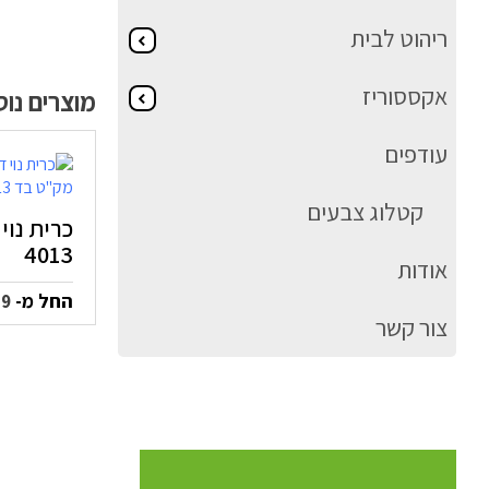
ריהוט לבית
אקססוריז
מוצרים נו
עודפים
קטלוג צבעים
כרית נוי
4013
אודות
החל מ-
59
צור קשר