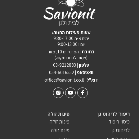
:שעות פעילות החנות
ימים א-ה 9:30-17:00
יום ו 9:00-13:00
כתובת |
המייסדים 10, מזור
(צמוד לפתח תקווה)
טלפון |
03-9212883
וואטסאפ |
054-6016552
| דוא"ל
office@savionit.co.il
ריפוד לריהוט גן
פינות זולה
כיסוי ריפוד
פינות זולה
לריהוט גן
פינת זולה
כריות לפינת
גבוהה