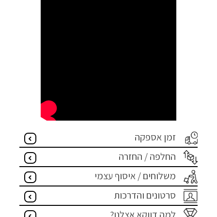
זמן אספקה
החלפה / החזרה
משלוחים / איסוף עצמי
סרטונים והדרכות
למה דווקא אצלנו?