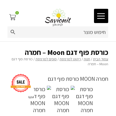
0
03-9212883
ריפוד לריהוט גן
כורסת פוף דגם Moon – חמרה
עמוד הבית
/
חנות
/
ריהוט למרפסת
/
פופים למרפסת
/ כורסת פוף דגם
פינות זולה
Moon – חמרה
פופים
מיטות לכלבים
ריהוט גן
פינות ישיבה