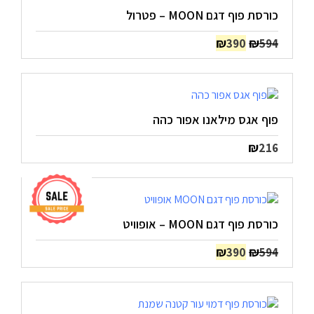
כורסת פוף דגם MOON – פטרול
המחיר
המחיר
₪
₪
390
594
המקורי
הנוכחי
היה:
הוא:
₪390.
₪594.
פוף אגס מילאנו אפור כהה
₪
216
כורסת פוף דגם MOON – אופוויט
המחיר
המחיר
₪
₪
390
594
המקורי
הנוכחי
היה:
הוא:
₪390.
₪594.