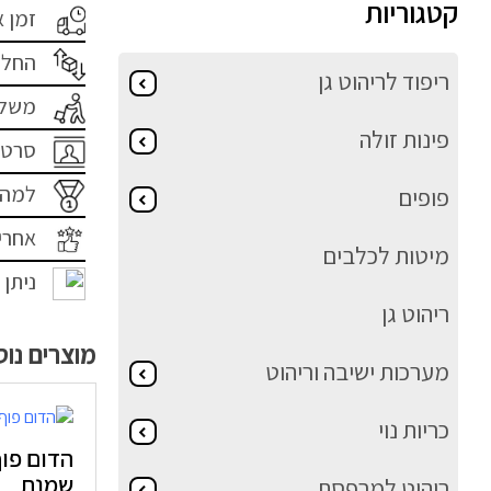
קטגוריות
זמן 
החלפ
ריפוד לריהוט גן
משלו
פינות זולה
סרטו
למה 
פופים
אחרי
מיטות לכלבים
ניתן 
ריהוט גן
מוצרים נו
מערכות ישיבה וריהוט
כריות נוי
שמנת
ריהוט למרפסת