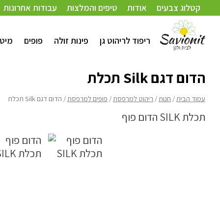
עמוד הבית
/
חנות
/
ריהוט למרפסת
/
פופים למרפסת
/ הדום דגם Silk תכלת
קטלוג צבעים
אודות
טיפים והמלצות
עבודות אחרונות
ריפוד לריהוט גן
פינות זולה
פופים
מיטו
הדום דגם Silk תכלת
עמוד הבית
/
חנות
/
ריהוט למרפסת
/
פופים למרפסת
/ הדום דגם Silk תכלת