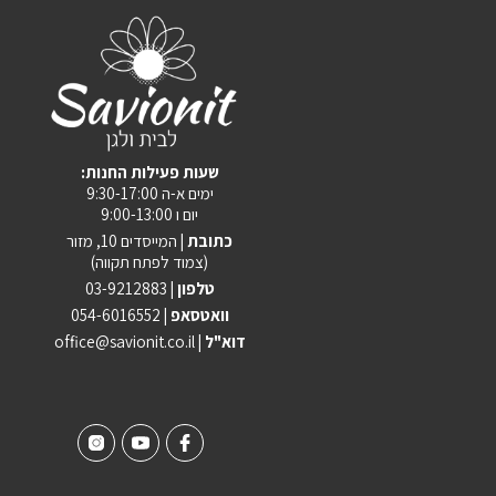
:שעות פעילות החנות
ימים א-ה 9:30-17:00
יום ו 9:00-13:00
כתובת |
המייסדים 10, מזור
(צמוד לפתח תקווה)
טלפון |
03-9212883
וואטסאפ |
054-6016552
| דוא"ל
office@savionit.co.il