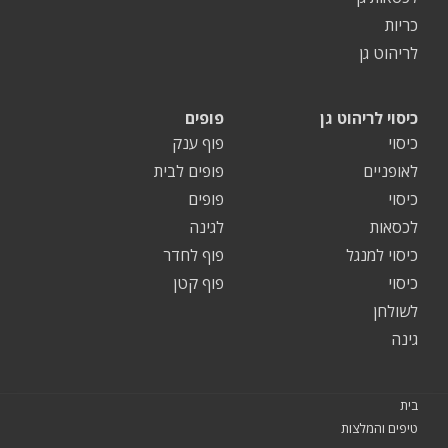
כריות
לריהוט גן
כיסוי לריהוט גן
פופים
כיסוי
פוף ענק
לאופניים
פופים לבית
כיסוי
פופים
לכסאות
לגינה
כיסוי למנגל
פוף לחדר
כיסוי
פוף קטן
לשולחן
גינה
בית
טיפים והמלצות