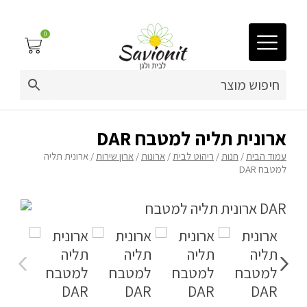
0
03-9212883
ריפוד לריהוט גן
ארונית תליה למטבח DAR
עמוד הבית
/
חנות
/
ריהוט לבית
/
ארונות
/
ארון שירות
/ ארונית תליה
פינות זולה
למטבח DAR
פופים
ריהוט גן
מערכות ישיבה וריהוט
כריות נוי