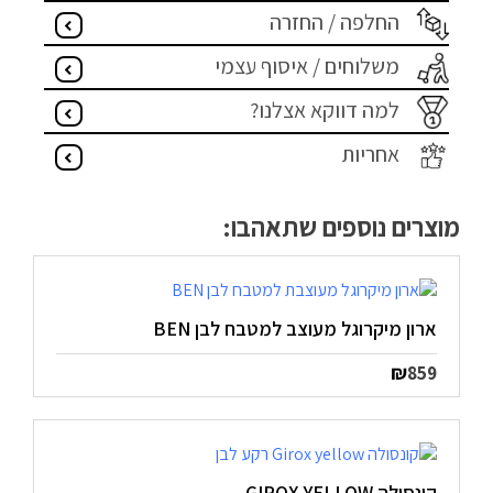
החלפה / החזרה
מדיניות פרטיות
משלוחים / איסוף עצמי
התחבר / הרשם
למה דווקא אצלנו?
אחריות
מוצרים נוספים שתאהבו:
ארון מיקרוגל מעוצב למטבח לבן BEN
₪
859
קונסולה GIROX YELLOW