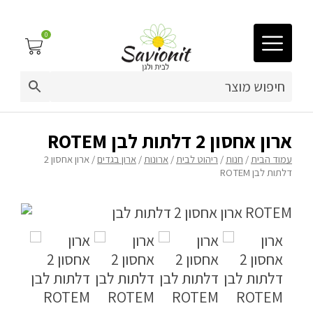
0
03-9212883
ריפוד לריהוט גן
ארון אחסון 2 דלתות לבן ROTEM
עמוד הבית
/
חנות
/
ריהוט לבית
/
ארונות
/
ארון בגדים
/ ארון אחסון 2
פינות זולה
דלתות לבן ROTEM
פופים
מיטות לכלבים
ריהוט גן
פינות ישיבה