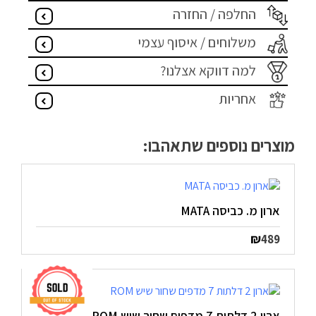
החלפה / החזרה
הצהרת נגישות
משלוחים / איסוף עצמי
מדיניות פרטיות
למה דווקא אצלנו?
התחבר / הרשם
אחריות
מוצרים נוספים שתאהבו:
ארון מ. כביסה MATA
₪
489
ארון 2 דלתות 7 מדפים שחור שיש ROM