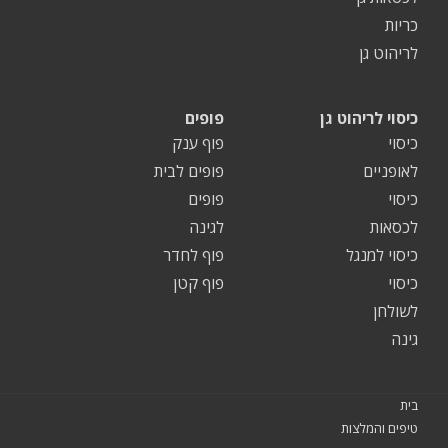
כריות
לריהוט גן
כיסוי לריהוט גן
פופים
כיסוי
פוף ענק
לאופניים
פופים לבית
כיסוי
פופים
לכסאות
לגינה
כיסוי למנגל
פוף לחדר
כיסוי
פוף קטן
לשולחן
גינה
בית
טיפים והמלצות