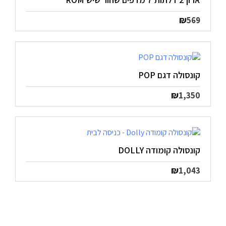
₪
569
קונסולה דגם POP
₪
1,350
קונסולה קומודה DOLLY
₪
1,043