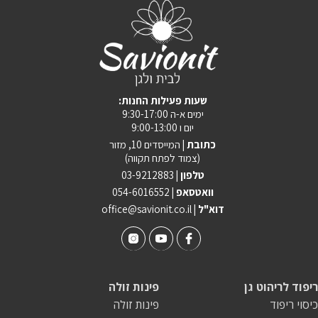
מדיניות פרטיות
התחבר / הרשם
:שעות פעילות החנות
ימים א-ה 9:30-17:00
יום ו 9:00-13:00
כתובת |
המייסדים 10, מזור
(צמוד לפתח תקווה)
טלפון |
03-9212883
וואטסאפ |
054-6016552
| דוא"ל
office@savionit.co.il
ריפוד לריהוט גן
פינות זולה
כיסוי ריפוד
פינות זולה