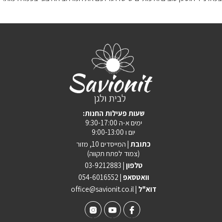
:שעות פעילות החנות
ימים א-ה 9:30-17:00
יום ו 9:00-13:00
כתובת |
המייסדים 10, מזור
(צמוד לפתח תקווה)
טלפון |
03-9212883
וואטסאפ |
054-6016552
| דוא"ל
office@savionit.co.il