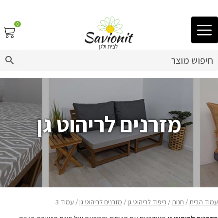
0
03-9212883
ריפוד לריהוט גן
פינות זולה
מזרנים לריהוט גן
פופים
מיטות לכלבים
ריהוט גן
עמוד הבית
/
חנות
/
ריפוד לריהוט גן
/
מזרנים לריהוט גן
/ עמוד 3
פינות ישיבה