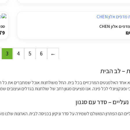
פים אלון CHEN
ספרי
79
₪
3
4
5
6
←
 – לב הבית
א אחד האלמנטים המרכזיים בכל בית. החל משולחנות אוכל שמחברים את כל המ
י ופונקציונלי לכל פינה. אנו מציעים מגוון רחב של שולחנות בגדלים ועיצובים שמ
נעליים – סדר עם סגנון
יים הם הפתרון המושלם לשמירה על סדר וניקיון בכניסה לבית. הארונות שלנו 