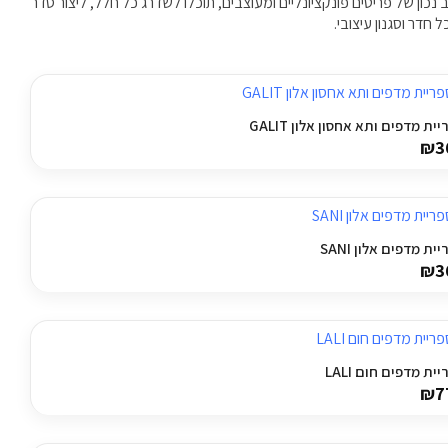
כון של פריטים פונקציונליים ומעוצבים, תוכלו לשדרג כל חלל, ליצור סדר
חדר וסגנון עיצובי.
ית מדפים ותא אחסון אלון GALIT
₪
3
ית מדפים אלון SANI
₪
3
ית מדפים חום LALI
₪
7