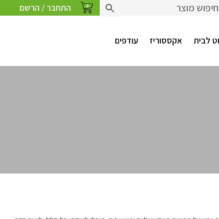
התחבר / הרשם
0
ט לבית
אקססוריז
עודפים