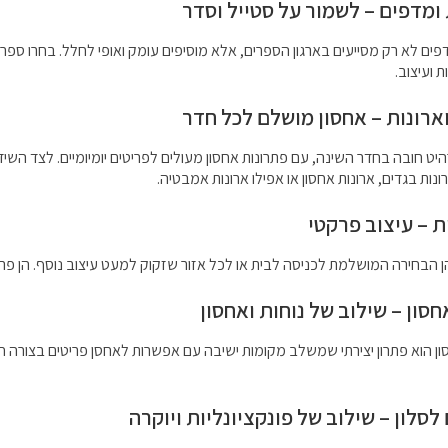
ומדפים – לשמור על סטייל וסדר
פים לא רק מסייעים בארגון הספרים, אלא מוסיפים עומק ואופי לחלל. בחרו ספר
ת ועיצוב.
ארונות – אחסון מושלם לכל חדר
היט חובה בחדר השינה, עם פתרונות אחסון מעולים לפריטים יומיומיים. לצד השיד
נות בגדים, ארונות אחסון או אפילו ארונות אמבטיה.
ת – עיצוב פרקטי
ן הבחירה המושלמת לכניסה לבית או לכל אזור שזקוק למעט עיצוב נוסף. הן פרק
סון – שילוב של נוחות ואחסון
ן הוא פתרון יצירתי שמשלב מקומות ישיבה עם אפשרות לאחסן פריטים בצורה חכ
 לסלון – שילוב של פונקציונליות ויוקרה