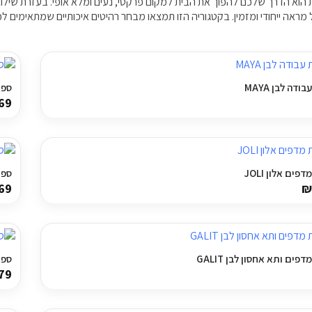
 הוא הדרך שלכם להפוך את הבית למקום פרקטי, נעים ומלא אופי. בעזרת שילוב נ
מראה ייחודי ומזמין. בקטגוריה הזו תמצאו מבחר רהיטים איכותיים שמתאימים לכל 
ודה לבן MAYA
ספרי
69
פים אלון JOLI
ספרי
69
₪
פים ותא אחסון לבן GALIT
ספרי
79