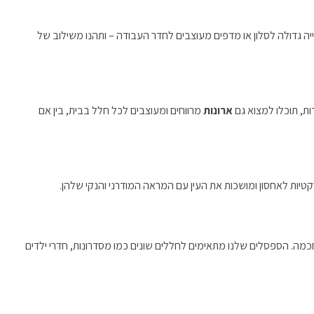
ייה גדולה לסלון או מדפים מעוצבים לחדר העבודה – ותהנו משילוב של
ות, תוכלו למצוא גם
ארונות
מרווחים ומעוצבים לכל חלל בבית, בין אם
טיות לאחסון ומושכות את העין עם המראה המודרני והנקי שלהן.
מה. הספסלים שלנו מתאימים לחללים שונים כמו מסדרונות, חדרי ילדים