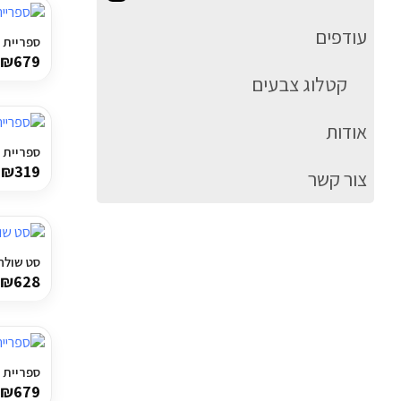
עודפים
ספריית מד
₪
679
קטלוג צבעים
אודות
ספריית מד
₪
319
צור קשר
סט שולחן 
₪
628
ספריית מדפ
₪
679