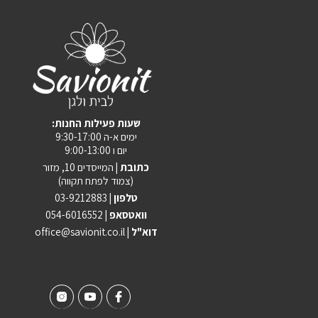
:שעות פעילות החנות
ימים א-ה 9:30-17:00
יום ו 9:00-13:00
כתובת |
המייסדים 10, מזור
(צמוד לפתח תקווה)
טלפון |
03-9212883
וואטסאפ |
054-6016552
| דוא"ל
office@savionit.co.il