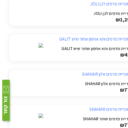
ית מדפים לבן JOLI
₪
1,2
יית מדפים ותא אחסון שחור שיש GALIT
₪
4
ית מדפים אלון SHAHAR
₪
7
צור קשר
ית מדפים שחור SHAHAR
₪
7