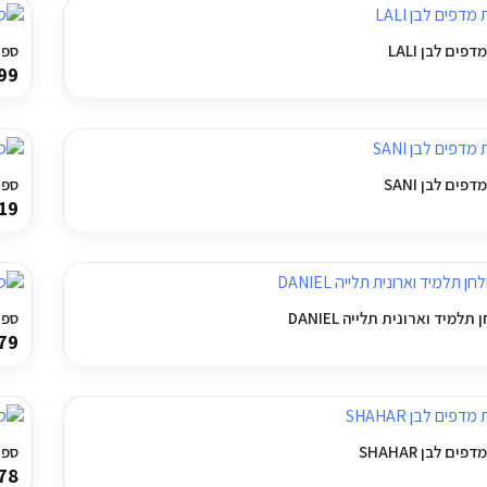
פים לבן LALI
ספרי
99
פים לבן SANI
ספר
19
תלמיד וארונית תלייה DANIEL
ספרי
79
ים לבן SHAHAR
ספרי
78