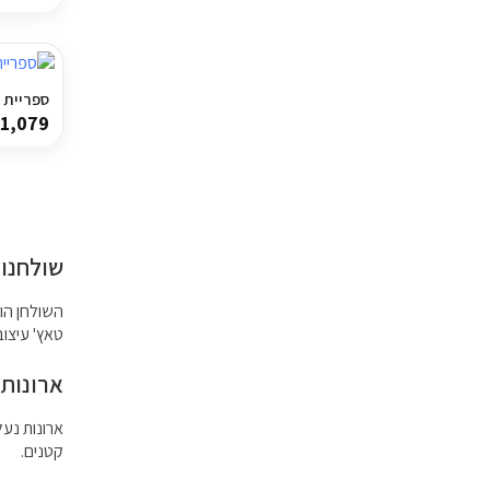
ספריית מד
1,079
שולחנות
השולחן הו
טאץ' עיצוב
ארונות 
ארונות נעל
קטנים.