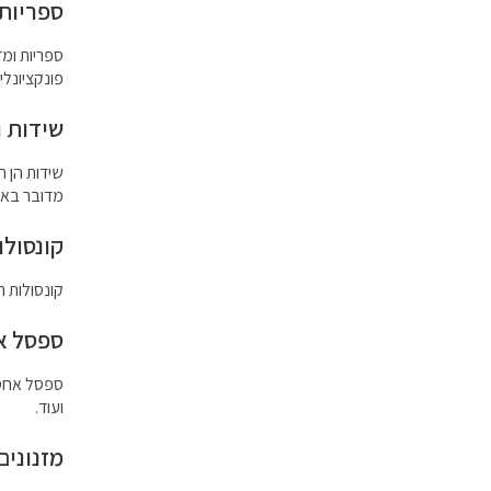
ספריות 
ספריות ומד
פונקציונליו
שידות ו
שידות הן ר
מדובר בארו
קונסולו
קונסולות ה
ספסל אח
ספסל אחסו
ועוד.
מזנונים