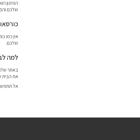
המזנון הוא
שלכם והפכ
כורסאות
אין כמו כו
שלכם.
למה לבח
באתר שלנו 
את הבית ש
אל תתפשרו 