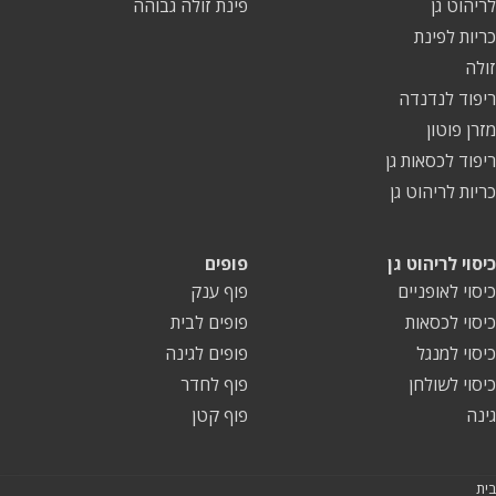
לריהוט גן
פינת זולה גבוהה
כריות לפינת
זולה
ריפוד לנדנדה
מזרן פוטון
ריפוד לכסאות גן
כריות לריהוט גן
כיסוי לריהוט גן
פופים
כיסוי לאופניים
פוף ענק
כיסוי לכסאות
פופים לבית
כיסוי למנגל
פופים לגינה
כיסוי לשולחן
פוף לחדר
גינה
פוף קטן
בית