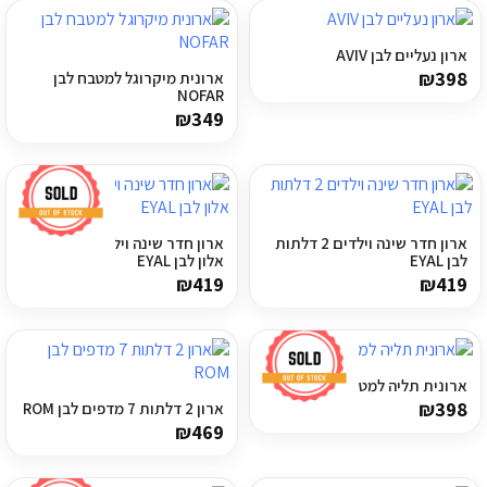
מדיניות פרטיות
ארון נעליים לבן AVIV
התחבר / הרשם
₪
398
ארונית מיקרוגל למטבח לבן
NOFAR
₪
349
ארון חדר שינה וילדים 2 דלתות
ארון חדר שינה וילדים 2 דלתות
לבן EYAL
אלון לבן EYAL
₪
419
₪
419
ארונית תליה למטבח SAN
₪
398
ארון 2 דלתות 7 מדפים לבן ROM
₪
469