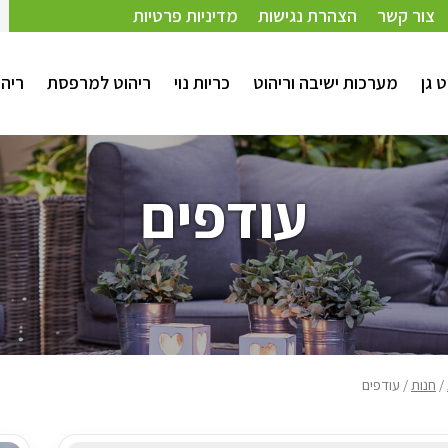
צור קשר
הצהרת נגישות
מדיניות פרטיות
ט גן
מערכות ישיבה וריהוט
כריות נוי
ריהוט למרפסת
ריהו
עודפים
/
חנות
/ עודפים