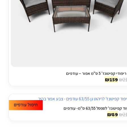
ודי קפיטונז' 5 ס"מ אפור – עודפים
המחיר
המחיר
₪
159
₪
2
המקורי
הנוכחי
היה:
הוא:
₪159.
₪210.
קפיטונז' לספסל 63/55 ס"מ- עודפים
המחיר
המחיר
₪
89
₪
2
המקורי
הנוכחי