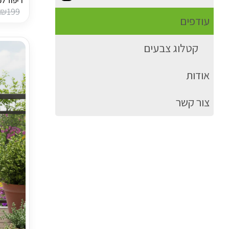
ריפוד ל
₪
199
עודפים
קטלוג צבעים
אודות
צור קשר