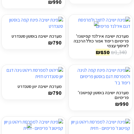
₪
990
מערכת ישיבה אירלנד קפיטונז'
מערכת ישיבה בוסטון סטנדרט
פרימיום ריפוד אפור כולל הרכבה
₪
790
לאיסוף עצמי
המחיר
המחיר
₪
850
₪
1,340
המקורי
הנוכחי
היה:
הוא:
₪850.
₪1,340.
מערכת ישיבה יוון סטנדרט
₪
790
מערכת ישיבה בוסטון קפיטונז'
פרימיום
₪
990