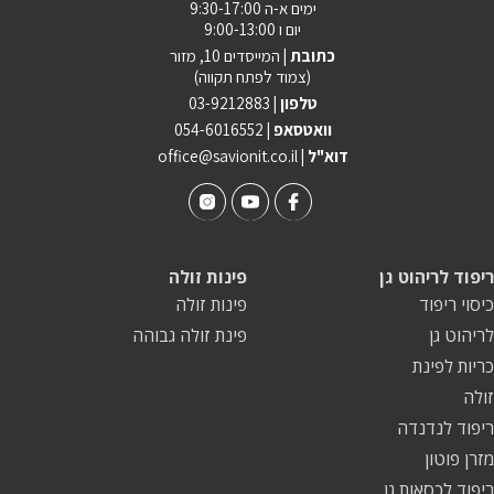
ימים א-ה 9:30-17:00
יום ו 9:00-13:00
כתובת |
המייסדים 10, מזור
(צמוד לפתח תקווה)
טלפון |
03-9212883
וואטסאפ |
054-6016552
| דוא"ל
office@savionit.co.il
ריפוד לריהוט גן
פינות זולה
כיסוי ריפוד
פינות זולה
לריהוט גן
פינת זולה גבוהה
כריות לפינת
זולה
ריפוד לנדנדה
מזרן פוטון
ריפוד לכסאות גן