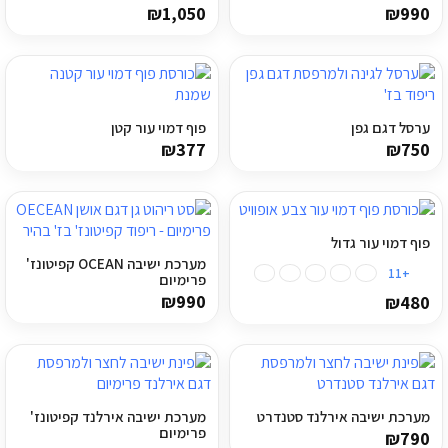
₪
1,050
₪
990
מדיניות פרטיות
התחבר / הרשם
ערסל דגם גפן
פוף דמוי עור קטן
₪
377
₪
750
פוף דמוי עור גדול
מערכת ישיבה OCEAN קפיטונז'
+11
פרימיום
₪
990
₪
480
מערכת ישיבה אירלנד סטנדרט
מערכת ישיבה אירלנד קפיטונז'
פרימיום
₪
790