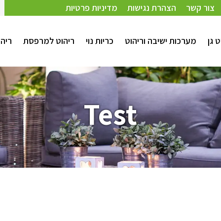
צור קשר
הצהרת נגישות
מדיניות פרטיות
ט גן
מערכות ישיבה וריהוט
כריות נוי
ריהוט למרפסת
ריהו
Test