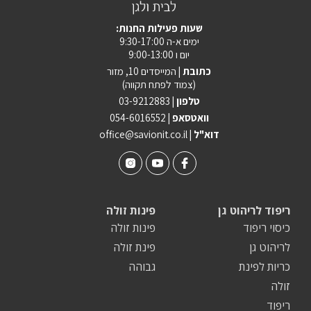
69 ס"מ
88 ס"מ
87 ס"מ
:שעות פעילות החנות
ימים א-ה 9:30-17:00
70 ס"מ
89 ס"מ
88 ס"מ
יום ו 9:00-13:00
כתובת |
המייסדים 10, מזור
(צמוד לפתח תקווה)
71 ס"מ
90 ס"מ
89 ס"מ
טלפון |
03-9212883
וואטסאפ |
054-6016552
91 ס"מ
72 ס"מ
90 ס"מ
| דוא"ל
office@savionit.co.il
73 ס"מ
91 ס"מ
92 ס"מ
93 ס"מ
74 ס"מ
92 ס"מ
ריפוד לריהוט גן
פינות זולה
93 ס"מ
75 ס"מ
94 ס"מ
כיסוי ריפוד
פינות זולה
לריהוט גן
פינת זולה
76 ס"מ
95 ס"מ
94 ס"מ
כריות לפינת
גבוהה
77 ס"מ
96 ס"מ
95 ס"מ
זולה
ריפוד