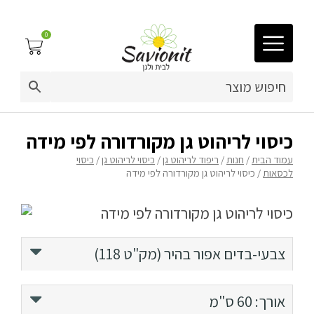
0
03-9212883
ריפוד לריהוט גן
כיסוי לריהוט גן מקורדורה לפי מידה
עמוד הבית
/
חנות
/
ריפוד לריהוט גן
/
כיסוי לריהוט גן
/
כיסוי
פינות זולה
לכסאות
/ כיסוי לריהוט גן מקורדורה לפי מידה
פופים
ריהוט גן
צבעי-בדים
ירוק (מק"ט 117)
אפור בהיר (מק"ט 118)
מערכות ישיבה וריהוט
כחול נייבי (מק"ט 114)
כריות נוי
40 ס"מ
אורך:
60 ס"מ