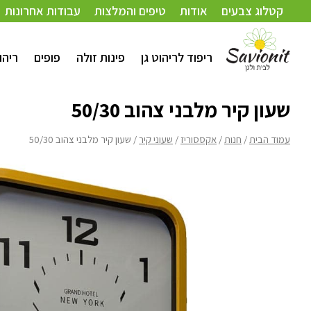
עמוד הבית
/
חנות
/
אקססוריז
/
שעוני קיר
/ שעון קיר מלבני צהוב 50/30
קטלוג צבעים
אודות
טיפים והמלצות
עבודות אחרונות
ריפוד לריהוט גן
פינות זולה
פופים
ריהו
שעון קיר מלבני צהוב 50/30
עמוד הבית
/
חנות
/
אקססוריז
/
שעוני קיר
/ שעון קיר מלבני צהוב 50/30