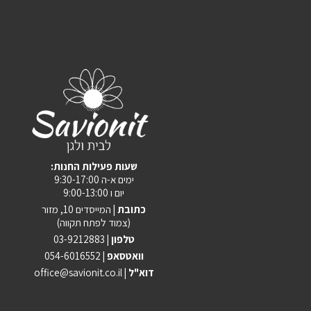
:שעות פעילות החנות
ימים א-ה 9:30-17:00
יום ו 9:00-13:00
כתובת |
המייסדים 10, מזור
(צמוד לפתח תקווה)
טלפון |
03-9212883
וואטסאפ |
054-6016552
| דוא"ל
office@savionit.co.il