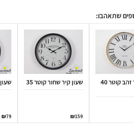
ספים שתאהבו:
שעון קיר זהב קוטר 40
שעון קיר שחור קוטר 35
שעון 
₪
₪
79
159