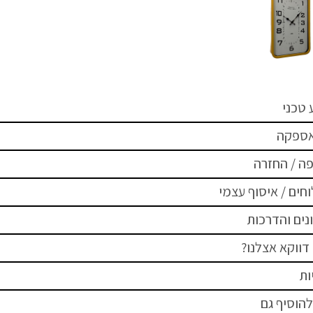
 טכני
אספקה
ה / החזרה
חים / איסוף עצמי
נים והדרכות
דווקא אצלנו?
ות
להוסיף גם