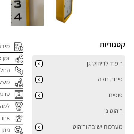
קטגוריות
מידע
זמן 
ריפוד לריהוט גן
החלפ
פינות זולה
משלו
סרטו
פופים
למה 
ריהוט גן
אחרי
מערכות ישיבה וריהוט
ניתן 