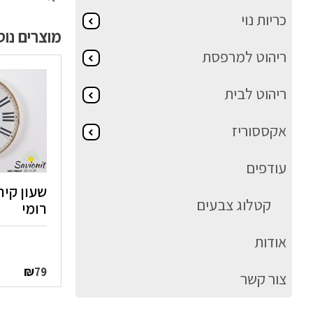
כריות נוי
מוצרים נו
ריהוט למרפסת
ריהוט לבית
אקססוריז
עודפים
קטלוג צבעים
רומי
אודות
₪
79
צור קשר