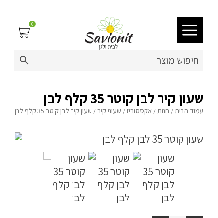
0
03-9212883
ריפוד לריהוט גן
שעון קיר לבן קוטר 35 קלף לבן
עמוד הבית
/
חנות
/
אקססוריז
/
שעוני קיר
/ שעון קיר לבן קוטר 35 קלף לבן
פינות זולה
פופים
ריהוט גן
מערכות ישיבה וריהוט
כריות נוי