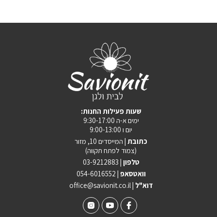
:שעות פעילות החנות
ימים א-ה 9:30-17:00
יום ו 9:00-13:00
כתובת |
המייסדים 10, מזור
(צמוד לפתח תקווה)
טלפון |
03-9212883
וואטסאפ |
054-6016552
| דוא"ל
office@savionit.co.il