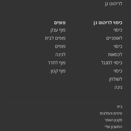
לריהוט גן
כיסוי לריהוט גן
פופים
כיסוי
פוף ענק
לאופניים
פופים לבית
כיסוי
פופים
לכסאות
לגינה
כיסוי למנגל
פוף לחדר
כיסוי
פוף קטן
לשולחן
גינה
בית
טיפים והמלצות
תקנון האתר
החשבון שלי