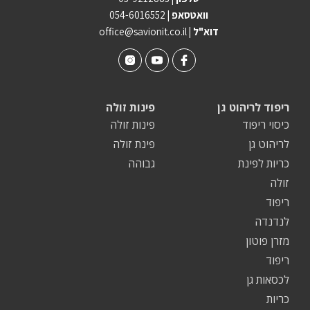
וואטסאפ |
054-6016552
| דוא"ל
office@savionit.co.il
ריפוד לריהוט גן
פינות זולה
כיסוי ריפוד
פינות זולה
לריהוט גן
פינת זולה
כריות לפינת
גבוהה
זולה
ריפוד
לנדנדה
מזרן פוטון
ריפוד
לכסאות גן
כריות