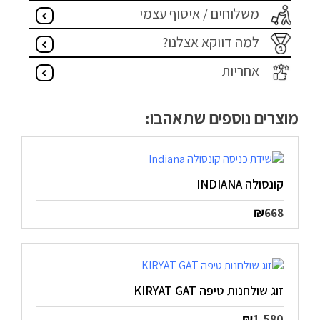
משלוחים / איסוף עצמי
מדיניות פרטיות
למה דווקא אצלנו?
התחבר / הרשם
אחריות
מוצרים נוספים שתאהבו:
קונסולה INDIANA
₪
668
זוג שולחנות טיפה KIRYAT GAT
₪
1,580