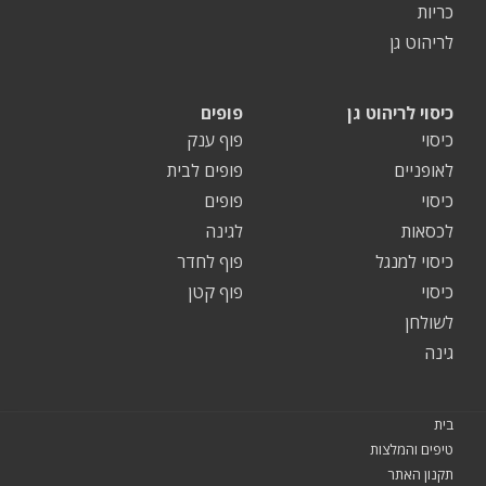
כריות
לריהוט גן
כיסוי לריהוט גן
פופים
כיסוי
פוף ענק
לאופניים
פופים לבית
כיסוי
פופים
לכסאות
לגינה
כיסוי למנגל
פוף לחדר
כיסוי
פוף קטן
לשולחן
גינה
בית
טיפים והמלצות
תקנון האתר