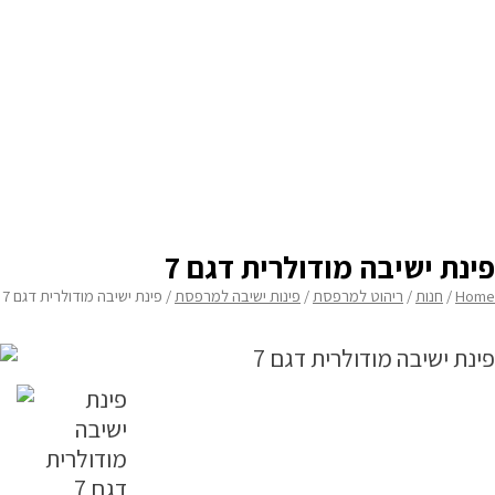
בחירת מזרן תחתון 5
none
בחירת עומק פינת הישיבה
none
פינת ישיבה מודולרית דגם 7
Home
/
חנות
/
ריהוט למרפסת
/
פינות ישיבה למרפסת
/ פינת ישיבה מודולרית דגם 7