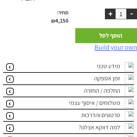
-
+
מחיר:
₪
4,150
הוסף לסל
Build your own
מידע טכני
זמן אספקה
החלפה / החזרה
משלוחים / איסוף עצמי
סרטונים והדרכות
למה דווקא אצלנו?