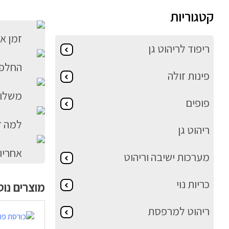
קטגוריות
זמן א
ריפוד לריהוט גן
החלפה
פינות זולה
משלוח
פופים
למה ד
ריהוט גן
אחריו
מערכות ישיבה וריהוט
כריות נוי
מוצרים נו
ריהוט למרפסת