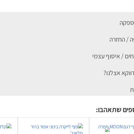
ספקה
 / החזרה
ים / איסוף עצמי
ווקא אצלנו?
ת
ספים שתאהבו: