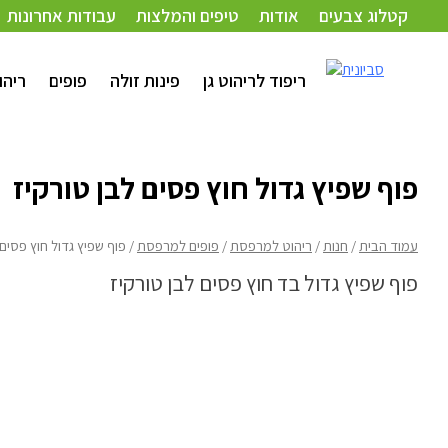
קטלוג צבעים
אודות
טיפים והמלצות
עבודות אחרונות
עמוד הבית
/
חנות
/
ריהוט למרפסת
/
פופים למרפסת
/ פוף שפיץ גדול חוץ פסים לבן ט
ריפוד לריהוט גן
פינות זולה
פופים
ריהו
פוף שפיץ גדול חוץ פסים לבן טורקיז
עמוד הבית
/
חנות
/
ריהוט למרפסת
/
פופים למרפסת
/ פוף שפיץ גדול חוץ פסים 