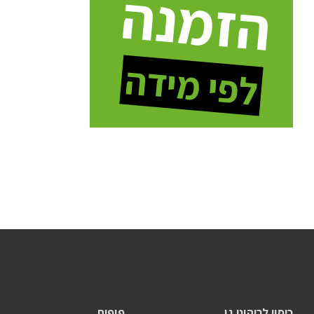
הזמנה
לפי מידה
כיסוי לריהוט גן
פופים