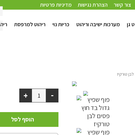
צור קשר
הצהרת נגישות
מדיניות פרטיות
ורקיז
ט גן
מערכות ישיבה וריהוט
כריות נוי
ריהוט למרפסת
ריהו
לבן טורקיז
-
+
הוסף לסל