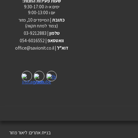
:שעות פעילות החנות
ימים א-ה 9:30-17:00
יום ו 9:00-13:00
כתובת |
המייסדים 10, מזור
(צמוד לפתח תקווה)
טלפון |
03-9212883
וואטסאפ |
054-6016552
| דוא"ל
office@savionit.co.il
בניית אתרים:
ליאור מזור