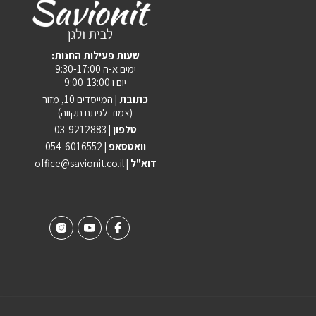
:שעות פעילות החנות
ימים א-ה 9:30-17:00
יום ו 9:00-13:00
כתובת |
המייסדים 10, מזור
(צמוד לפתח תקווה)
טלפון |
03-9212883
וואטסאפ |
054-6016552
| דוא"ל
office@savionit.co.il