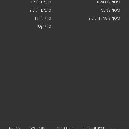
כיסוי לכסאות
פופים לבית
כיסוי למנגל
פופים לגינה
כיסוי לשולחן גינה
פוף לחדר
פוף קטן
בית
טיפים והמלצות
תקנון האתר
החשבון שלי
צור קשר