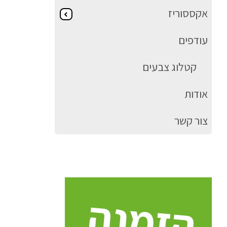
אקססוריז
עודפים
קטלוג צבעים
אודות
צור קשר
הזמנה