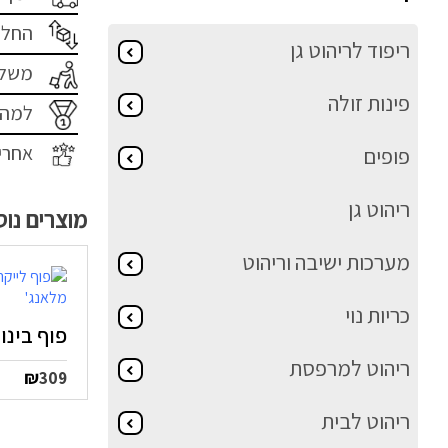
החלפ
ריפוד לריהוט גן
משלו
פינות זולה
למה 
אחרי
פופים
ריהוט גן
מוצרים נו
מערכות ישיבה וריהוט
כריות נוי
פוף בינוני /85
ריהוט למרפסת
₪
309
ריהוט לבית