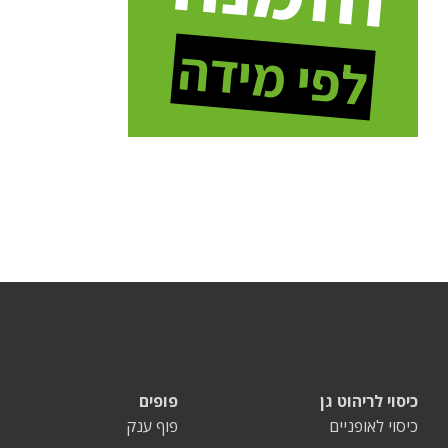
לפי מידה
כיסוי לריהוט גן
פופים
כיסוי לאופניים
פוף ענק