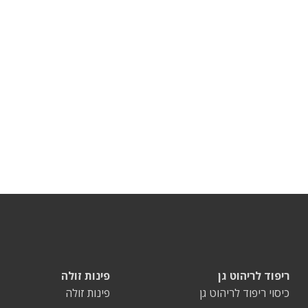
ריפוד לריהוט גן
פינות זולה
כיסוי ריפוד לריהוט גן
פינות זולה