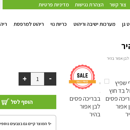
פור בהיר
צור קשר
הצהרת נגישות
מדיניות פרטיות
ט גן
מערכות ישיבה וריהוט
כריות נוי
ריהוט למרפסת
ריהו
יר
 לבן אפור בהיר
-
+
הוסף לסל
✨ המוצר קיים גם בצבעים נוספים