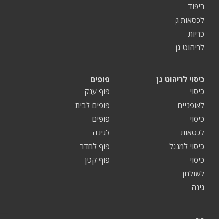
ריפוד
לכסאות גן
כריות
לריהוט גן
כיסוי לריהוט גן
פופים
כיסוי
פוף ענק
לאופניים
פופים לבית
כיסוי
פופים
לכסאות
לגינה
כיסוי למנגל
פוף לחדר
כיסוי
פוף קטן
לשולחן
גינה