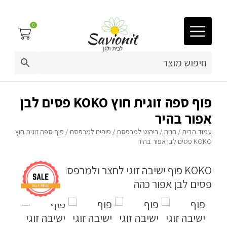
0
03-9212883
ריפוד לריהוט גן
פוף ספה זוגית חוץ KOKO פסים לבן
אפור בהיר
פינות זולה
עמוד הבית
/
חנות
/
ריהוט למרפסת
/
פופים למרפסת
/ פוף ספה זוגית חוץ
KOKO פסים לבן אפור בהיר
פופים
ריהוט גן
מערכות ישיבה וריהוט
כריות נוי