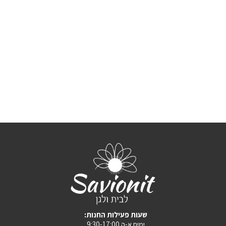
₪490.
₪709.
:שעות פעילות החנות
ימים א-ה 9:30-17:00