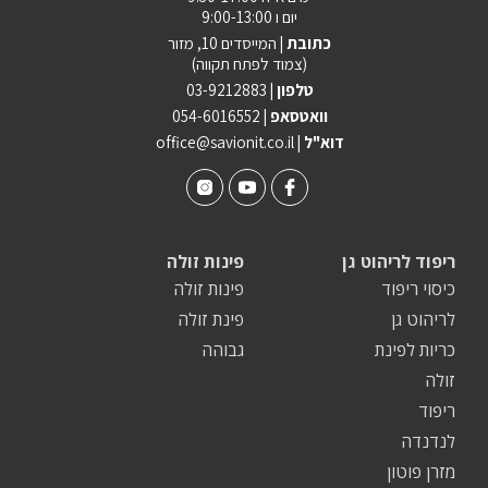
יום ו 9:00-13:00
כתובת |
המייסדים 10, מזור
(צמוד לפתח תקווה)
טלפון |
03-9212883
וואטסאפ |
054-6016552
| דוא"ל
office@savionit.co.il
ריפוד לריהוט גן
פינות זולה
כיסוי ריפוד
פינות זולה
לריהוט גן
פינת זולה
כריות לפינת
גבוהה
זולה
ריפוד
לנדנדה
מזרן פוטון