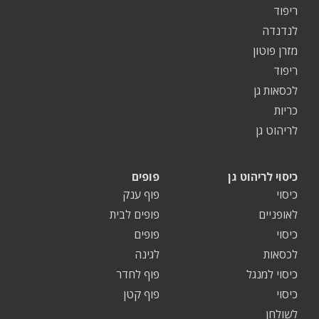
ריפוד
לנדנדה
מזרן פוטון
ריפוד
לכסאות גן
כריות
לריהוט גן
כיסוי לריהוט גן
פופים
כיסוי
פוף ענק
לאופניים
פופים לבית
כיסוי
פופים
לכסאות
לגינה
כיסוי למנגל
פוף לחדר
כיסוי
פוף קטן
לשולחן