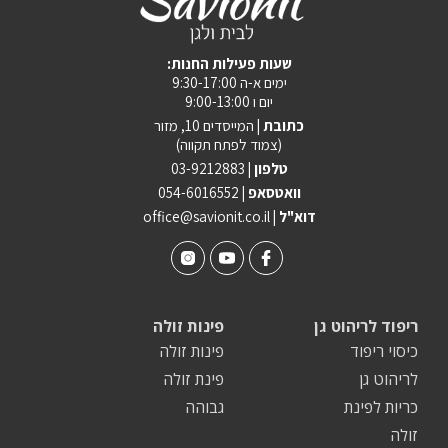
:שעות פעילות החנות
ימים א-ה 9:30-17:00
יום ו 9:00-13:00
כתובת |
המייסדים 10, מזור
(צמוד לפתח תקווה)
טלפון |
03-9212883
וואטסאפ |
054-6016552
| דוא"ל
office@savionit.co.il
ריפוד לריהוט גן
פינות זולה
כיסוי ריפוד
פינות זולה
לריהוט גן
פינת זולה
כריות לפינת
גבוהה
זולה