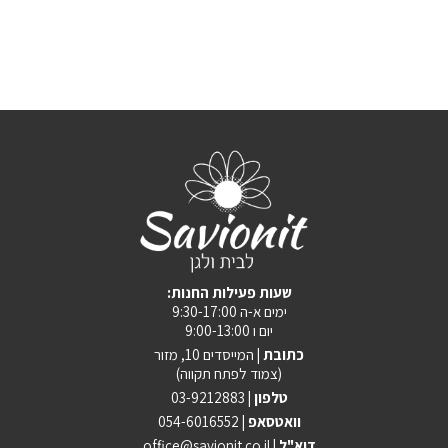
:שעות פעילות החנות
ימים א-ה 9:30-17:00
יום ו 9:00-13:00
כתובת |
המייסדים 10, מזור
(צמוד לפתח תקווה)
טלפון |
03-9212883
וואטסאפ |
054-6016552
| דוא"ל
office@savionit.co.il