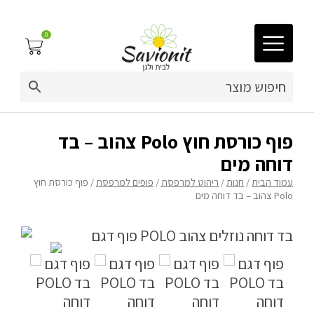
0
03-9212883
ריפוד לריהוט גן
פוף כורסת חוץ Polo צהוב – בד
דוחה מים
פינות זולה
עמוד הבית
/
חנות
/
ריהוט למרפסת
/
פופים למרפסת
/ פוף כורסת חוץ
Polo צהוב – בד דוחה מים
פופים
ריהוט גן
מערכות ישיבה וריהוט
כריות נוי