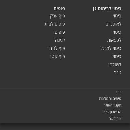
כיסוי לריהוט גן
פופים
כיסוי
פוף ענק
לאופניים
פופים לבית
כיסוי
פופים
לכסאות
לגינה
כיסוי למנגל
פוף לחדר
כיסוי
פוף קטן
לשולחן
גינה
בית
טיפים והמלצות
תקנון האתר
החשבון שלי
צור קשר