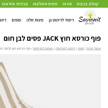
עמוד הבית
/
חנות
/
ריהוט למרפסת
/
פופים למרפסת
/ פוף כורסא חוץ JACK פסים לבן חום
קטלוג צבעים
אודות
טיפים והמלצות
עבודות אחרונות
ריפוד לריהוט גן
פינות זולה
פופים
ריהו
פוף כורסא חוץ JACK פסים לבן חום
עמוד הבית
/
חנות
/
ריהוט למרפסת
/
פופים למרפסת
/ פוף כורסא חוץ JACK פסים לבן חום