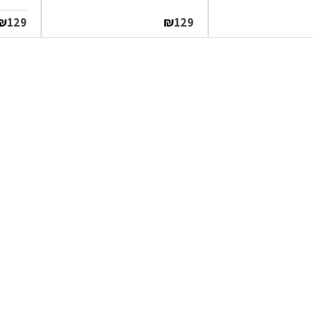
₪
₪
129
129