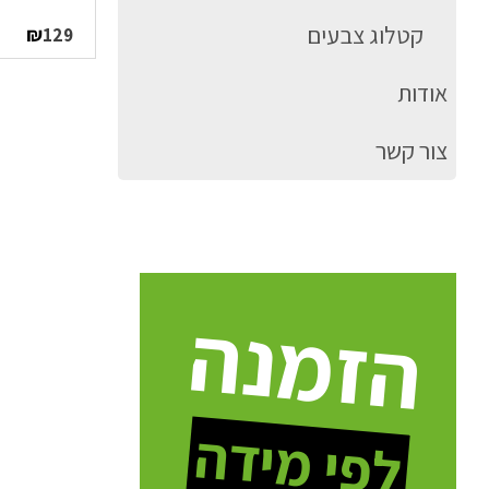
קטלוג צבעים
₪
129
אודות
צור קשר
הזמנה
לפי מידה