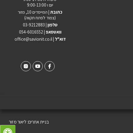
יום ו 9:00-13:00
כתובת |
המייסדים 10, מזור
(צמוד לפתח תקווה)
טלפון |
03-9212883
וואטסאפ |
054-6016552
| דוא"ל
office@savionit.co.il
בניית אתרים:
ליאור מזור