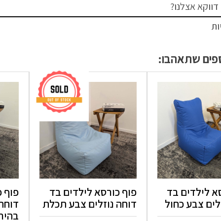
דווקא אצלנו?
ות
ספים שתאהבו:
א לילדים בד
פוף כורסא לילדים בד
פוף כ
לים צבע כחול
דוחה נוזלים צבע תכלת
דוחה 
בהיר