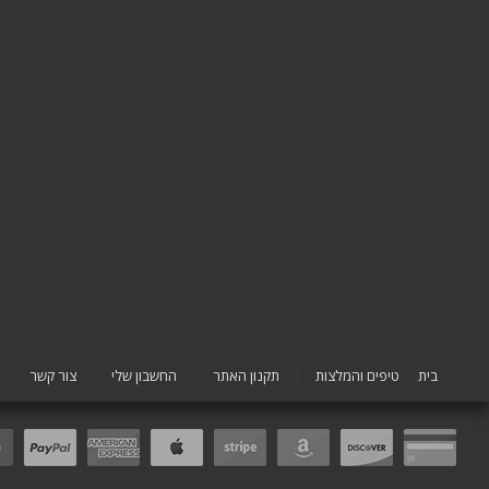
בית
טיפים והמלצות
תקנון האתר
החשבון שלי
צור קשר