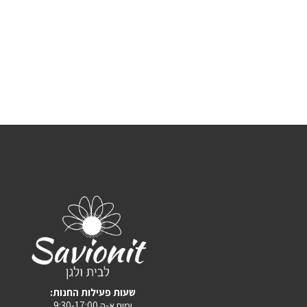
:שעות פעילות החנות
ימים א-ה 9:30-17:00