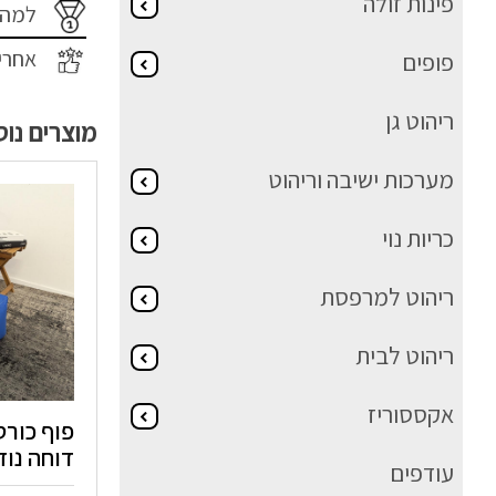
פינות זולה
למה 
אחרי
פופים
ריהוט גן
מוצרים נו
מערכות ישיבה וריהוט
כריות נוי
ריהוט למרפסת
ריהוט לבית
אקססוריז
פוף כורס
דוחה נוז
עודפים