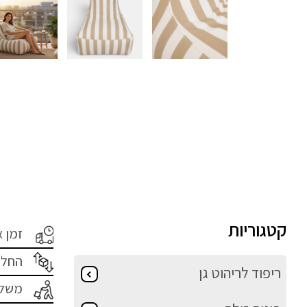
קטגוריות
זמן 
החלפ
ריפוד לריהוט גן
משלו