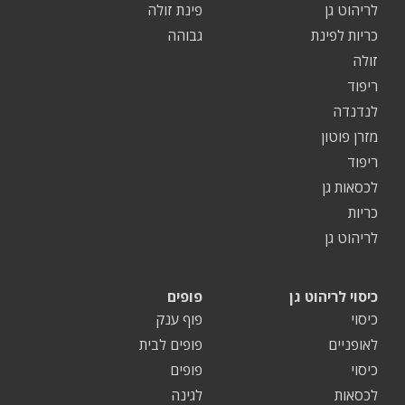
לריהוט גן
פינת זולה
כריות לפינת
גבוהה
זולה
ריפוד
לנדנדה
מזרן פוטון
ריפוד
לכסאות גן
כריות
לריהוט גן
כיסוי לריהוט גן
פופים
כיסוי
פוף ענק
לאופניים
פופים לבית
כיסוי
פופים
לכסאות
לגינה