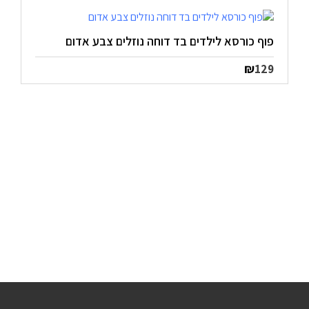
₪390.
₪594.
פוף כורסא לילדים בד דוחה נוזלים צבע אדום
₪
129