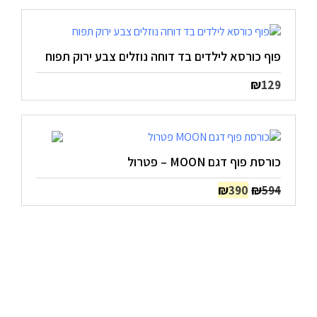
פוף כורסא לילדים בד דוחה נוזלים צבע ירוק תפוח
₪
129
כורסת פוף דגם MOON – פטרול
המחיר
המחיר
₪
₪
390
594
המקורי
הנוכחי
היה:
הוא:
₪390.
₪594.