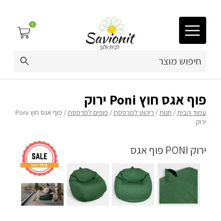
0
03-9212883
ריפוד לריהוט גן
פוף אגס חוץ Poni ירוק
עמוד הבית
/
חנות
/
ריהוט למרפסת
/
פופים למרפסת
/ פוף אגס חוץ Poni
פינות זולה
ירוק
פופים
ריהוט גן
מערכות ישיבה וריהוט
כריות נוי