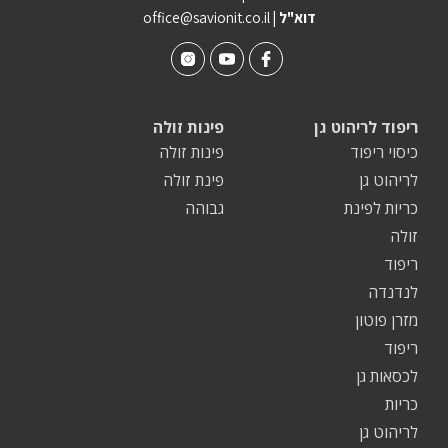
| דוא"ל
office@savionit.co.il
ריפוד לריהוט גן
פינות זולה
כיסוי ריפוד
פינות זולה
לריהוט גן
פינת זולה
כריות לפינת
גבוהה
זולה
ריפוד
לנדנדה
מזרן פוטון
ריפוד
לכסאות גן
כריות
לריהוט גן