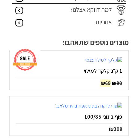
למה דווקא אצלנו?
אחריות
מוצרים נוספים שתאהבו:
1 ק"ג קלקר למילוי
המחיר
המחיר
₪
₪
69
90
המקורי
הנוכחי
היה:
הוא:
₪69.
₪90.
פוף בינוני 100/85
₪
309