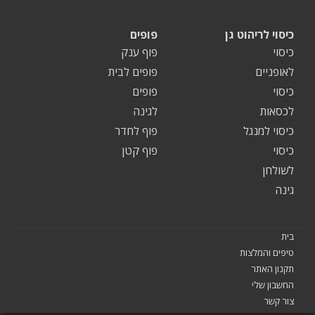
כיסוי לריהוט גן
פופים
כיסוי
פוף ענק
לאופניים
פופים לבית
כיסוי
פופים
לכסאות
לגינה
כיסוי למנגל
פוף לחדר
כיסוי
פוף קטן
לשולחן
גינה
בית
טיפים והמלצות
תקנון האתר
החשבון שלי
צור קשר