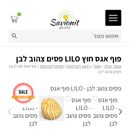
0
03-9212883
ריפוד לריהוט גן
פוף אגס חוץ LILO פסים צהוב לבן
עמוד הבית
/
חנות
/
ריהוט למרפסת
/
פופים למרפסת
/ פוף אגס חוץ LILO
פינות זולה
פסים צהוב לבן
פופים
מיטות לכלבים
ריהוט גן
פינות ישיבה