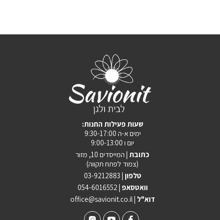
:שעות פעילות החנות
ימים א-ה 9:30-17:00
יום ו 9:00-13:00
כתובת |
המייסדים 10, מזור
(צמוד לפתח תקווה)
טלפון |
03-9212883
וואטסאפ |
054-6016552
| דוא"ל
office@savionit.co.il