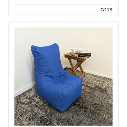
₪
129