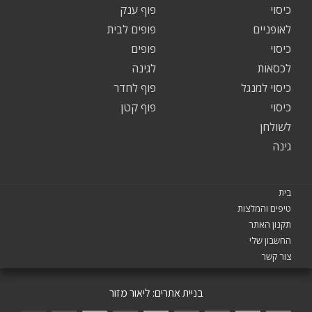
כיסוי
פוף ענק
לאופניים
פופים לבית
כיסוי
פופים
לכסאות
לגינה
כיסוי למנגל
פוף לחדר
כיסוי
פוף קטן
לשולחן
גינה
בית
טיפים והמלצות
תקנון האתר
החשבון שלי
צור קשר
בניית אתרים:
ליאור מזור