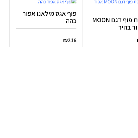
פוף אגס מילאנו אפור
כורסת פוף דגם MOON
כהה
ר בהיר
₪
216