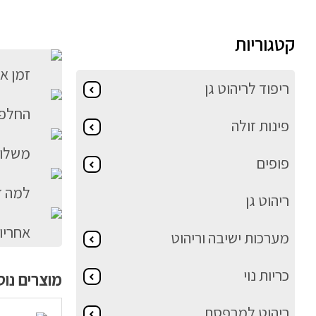
קטגוריות
זמן א
ריפוד לריהוט גן
החלפה
פינות זולה
משלוח
פופים
למה ד
ריהוט גן
אחריו
מערכות ישיבה וריהוט
כריות נוי
מוצרים נו
ריהוט למרפסת