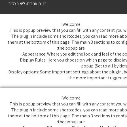
בניית אתרים:
ליאור מזור
Welcome!
This is popup preview that you can fill with any content you w
The plugin include some shortcodes, you can read more abo
them at the bottom of this page. The main 3 sections to confi
the popup are:
Appearance: Where you edit the look and feel of the po
Display Rules: Here you choose on which page to display
popup (Set to all by def
Display options: Some important settings about the plugin, b
the more important trigger act
Welcome!
This is popup preview that you can fill with any content you w
The plugin include some shortcodes, you can read more abo
them at the bottom of this page. The main 3 sections to confi
the popup are: