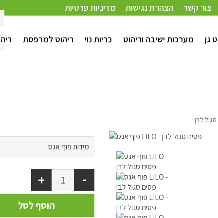
צור קשר
הצהרת נגישות
מדיניות פרטיות
ט גן
מערכות ישיבה וריהוט
כריות נוי
ריהוט למרפסת
ריהו
קוטר 80 ס"מ
מידות פוף אגס
קוטר 100 ס"מ
-
+
הוסף לסל