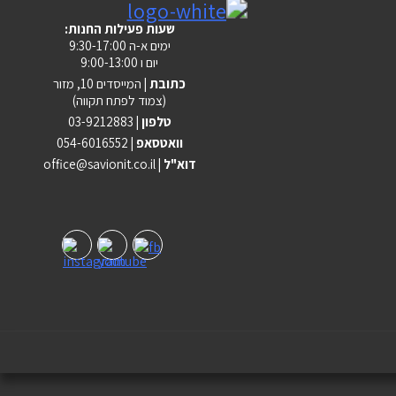
:שעות פעילות החנות
ימים א-ה 9:30-17:00
יום ו 9:00-13:00
כתובת |
המייסדים 10, מזור
(צמוד לפתח תקווה)
טלפון |
03-9212883
וואטסאפ |
054-6016552
| דוא"ל
office@savionit.co.il