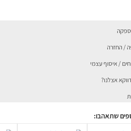
ספקה
 / החזרה
ים / איסוף עצמי
ווקא אצלנו?
ת
ספים שתאהבו: