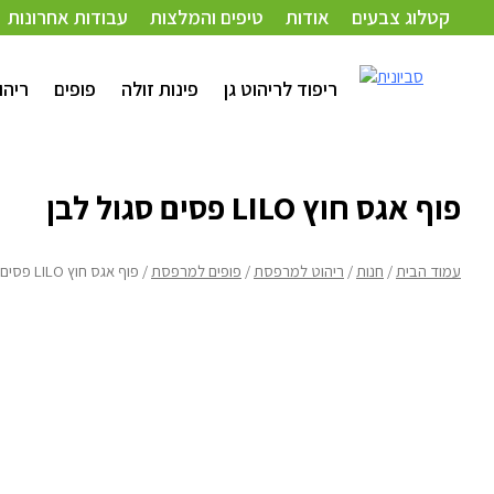
קטלוג צבעים
אודות
טיפים והמלצות
עבודות אחרונות
עמוד הבית
/
חנות
/
ריהוט למרפסת
/
פופים למרפסת
/ פוף אגס חוץ LILO פסים סגול לבן
ריפוד לריהוט גן
פינות זולה
פופים
ריהו
פוף אגס חוץ LILO פסים סגול לבן
עמוד הבית
/
חנות
/
ריהוט למרפסת
/
פופים למרפסת
/ פוף אגס חוץ LILO פסים סגול לבן